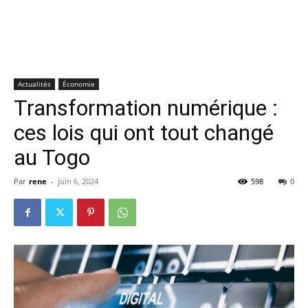
Actualités
Économie
Transformation numérique :
ces lois qui ont tout changé
au Togo
Par
rene
-
juin 6, 2024
598
0