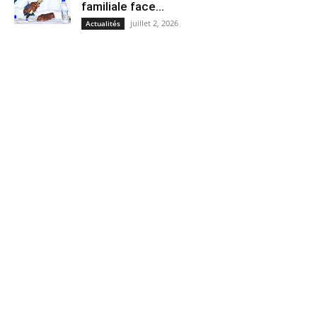
familiale face...
juillet 2, 2026
Actualités