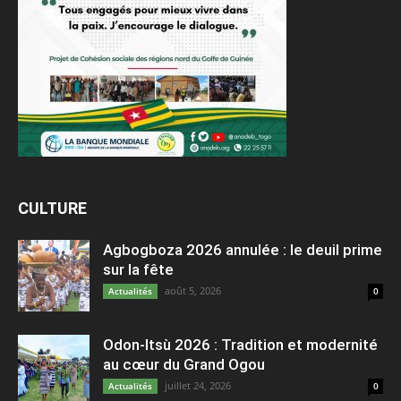
CULTURE
Agbogboza 2026 annulée : le deuil prime
sur la fête
août 5, 2026
Actualités
0
Odon-Itsù 2026 : Tradition et modernité
au cœur du Grand Ogou
juillet 24, 2026
Actualités
0