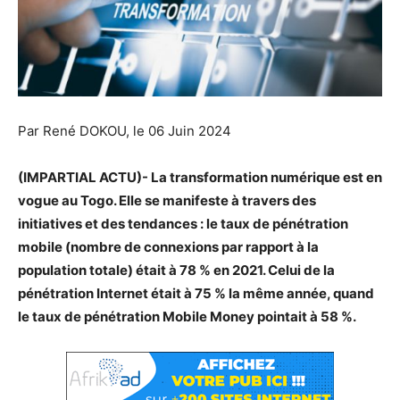
Par René DOKOU, le 06 Juin 2024
(IMPARTIAL ACTU)- La transformation numérique est en
vogue au Togo. Elle se manifeste à travers des
initiatives et des tendances : le taux de pénétration
mobile (nombre de connexions par rapport à la
population totale) était à 78 % en 2021. Celui de la
pénétration Internet était à 75 % la même année, quand
le taux de pénétration Mobile Money pointait à 58 %.