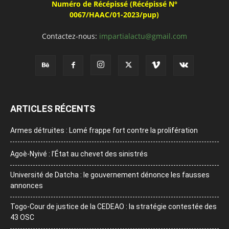
Numéro de Récépissé (Récépissé N°
0067/HAAC/01-2023/pup)
Contactez-nous:
impartialactu@gmail.com
ARTICLES RÉCENTS
Armes détruites : Lomé frappe fort contre la prolifération
Agoè-Nyivé : l’État au chevet des sinistrés
Université de Datcha : le gouvernement dénonce les fausses
annonces
Togo-Cour de justice de la CEDEAO : la stratégie contestée des
43 OSC