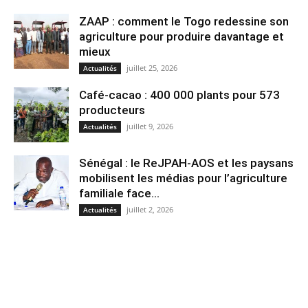
ZAAP : comment le Togo redessine son
agriculture pour produire davantage et
mieux
juillet 25, 2026
Actualités
Café-cacao : 400 000 plants pour 573
producteurs
juillet 9, 2026
Actualités
Sénégal : le ReJPAH-AOS et les paysans
mobilisent les médias pour l’agriculture
familiale face...
juillet 2, 2026
Actualités