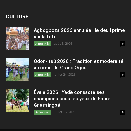
CULTURE
Agbogboza 2026 annulée : le deuil prime
sur la fête
août 5, 2026
Actualités
0
Odon-Itsù 2026 : Tradition et modernité
au cœur du Grand Ogou
juillet 24, 2026
Actualités
0
Évala 2026 : Yadè consacre ses
champions sous les yeux de Faure
Gnassingbé
juillet 15, 2026
Actualités
0