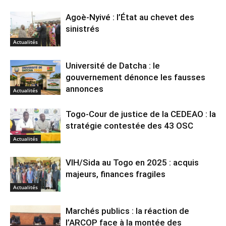
Agoè-Nyivé : l’État au chevet des
sinistrés
Actualités
Université de Datcha : le
gouvernement dénonce les fausses
annonces
Actualités
Togo-Cour de justice de la CEDEAO : la
stratégie contestée des 43 OSC
Actualités
VIH/Sida au Togo en 2025 : acquis
majeurs, finances fragiles
Actualités
Marchés publics : la réaction de
l’ARCOP face à la montée des