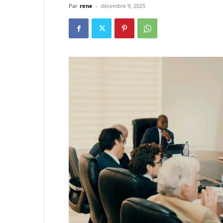
Par
rene
-
décembre 9, 2025