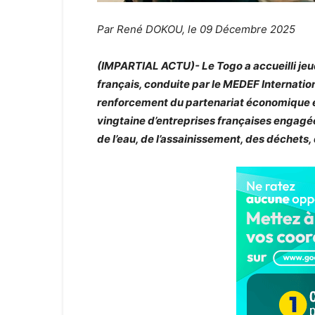
Par René DOKOU, le 09 Décembre 2025
(IMPARTIAL ACTU)- Le Togo a accueilli je
français, conduite par le MEDEF Internation
renforcement du partenariat économique e
vingtaine d’entreprises françaises engagées
de l’eau, de l’assainissement, des déchets,