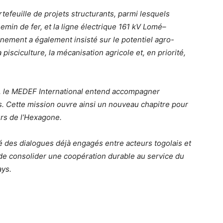
tefeuille de projets structurants, parmi lesquels
emin de fer, et la ligne électrique 161 kV Lomé–
ent a également insisté sur le potentiel agro-
 pisciculture, la mécanisation agricole et, en priorité,
, le MEDEF International entend accompagner
es. Cette mission ouvre ainsi un nouveau chapitre pour
urs de l’Hexagone.
é des dialogues déjà engagés entre acteurs togolais et
 de consolider une coopération durable au service du
ys.