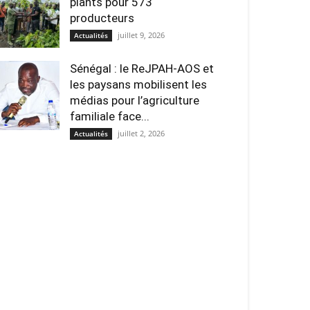
plants pour 573
producteurs
juillet 9, 2026
Actualités
Sénégal : le ReJPAH-AOS et
les paysans mobilisent les
médias pour l’agriculture
familiale face...
juillet 2, 2026
Actualités