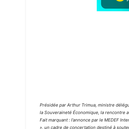
Présidée par Arthur Trimua, ministre délég
la Souveraineté Économique, la rencontre a
Fait marquant : l’annonce par le MEDEF Inter
», un cadre de concertation destiné à souten