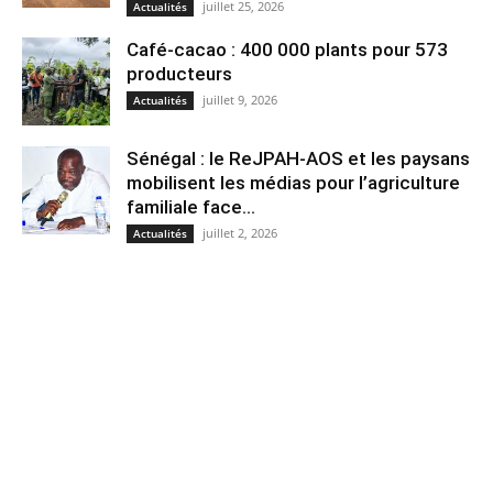
juillet 25, 2026
Actualités
Café-cacao : 400 000 plants pour 573
producteurs
juillet 9, 2026
Actualités
Sénégal : le ReJPAH-AOS et les paysans
mobilisent les médias pour l’agriculture
familiale face...
juillet 2, 2026
Actualités