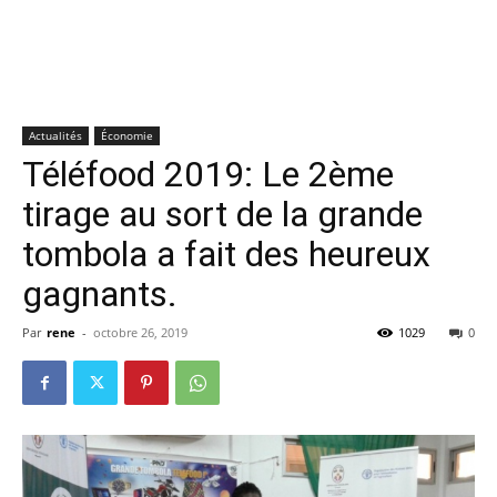
Actualités
Économie
Téléfood 2019: Le 2ème
tirage au sort de la grande
tombola a fait des heureux
gagnants.
Par
rene
-
octobre 26, 2019
1029
0