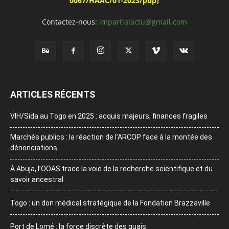
0067/HAAC/01-2023/pup)
Contactez-nous:
impartialactu@gmail.com
ARTICLES RÉCENTS
VIH/Sida au Togo en 2025 : acquis majeurs, finances fragiles
Marchés publics : la réaction de l’ARCOP face à la montée des
dénonciations
À Abuja, l’OOAS trace la voie de la recherche scientifique et du
savoir ancestral
Togo : un don médical stratégique de la Fondation Brazzaville
Port de Lomé : la force discrète des quais