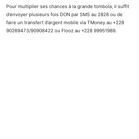
Pour multiplier ses chances à la grande tombola, il suffit
d’envoyer plusieurs fois DON par SMS au 2828 ou de
faire un transfert d’argent mobile via TMoney au +228
90269473/90908422 ou Flooz au +228 99951989.