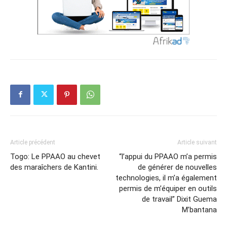
Article précédent
Article suivant
Togo: Le PPAAO au chevet
“l’appui du PPAAO m’a permis
des maraîchers de Kantini.
de générer de nouvelles
technologies, il m’a également
permis de m’équiper en outils
de travail” Dixit Guema
M’bantana