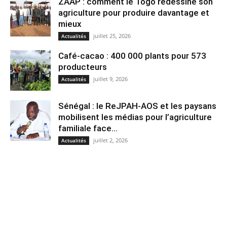
ZAAP : comment le Togo redessine son
agriculture pour produire davantage et
mieux
juillet 25, 2026
Actualités
Café-cacao : 400 000 plants pour 573
producteurs
juillet 9, 2026
Actualités
Sénégal : le ReJPAH-AOS et les paysans
mobilisent les médias pour l’agriculture
familiale face...
juillet 2, 2026
Actualités