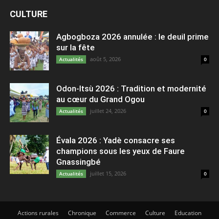
CULTURE
Agbogboza 2026 annulée : le deuil prime
sur la fête
août 5, 2026
Actualités
0
Odon-Itsù 2026 : Tradition et modernité
au cœur du Grand Ogou
juillet 24, 2026
Actualités
0
Évala 2026 : Yadè consacre ses
champions sous les yeux de Faure
Gnassingbé
juillet 15, 2026
Actualités
0
Actions rurales
Chronique
Commerce
Culture
Education