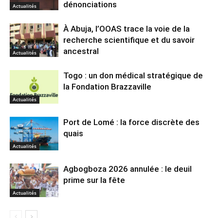
dénonciations
Actualités
À Abuja, l’OOAS trace la voie de la
recherche scientifique et du savoir
ancestral
Actualités
Togo : un don médical stratégique de
la Fondation Brazzaville
Actualités
Port de Lomé : la force discrète des
quais
Actualités
Agbogboza 2026 annulée : le deuil
prime sur la fête
Actualités