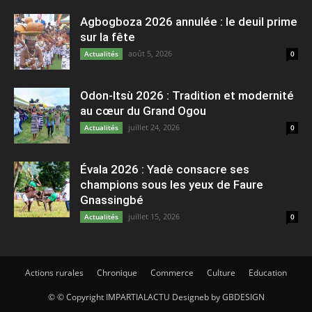
Agbogboza 2026 annulée : le deuil prime
sur la fête
août 5, 2026
Actualités
0
Odon-Itsù 2026 : Tradition et modernité
au cœur du Grand Ogou
juillet 24, 2026
Actualités
0
Évala 2026 : Yadè consacre ses
champions sous les yeux de Faure
Gnassingbé
juillet 15, 2026
Actualités
0
Actions rurales
Chronique
Commerce
Culture
Education
© © Copyright IMPARTIALACTU Designeb by GBDESIGN