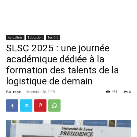
Actualités
Education
Société
SLSC 2025 : une journée
académique dédiée à la
formation des talents de la
logistique de demain
Par
rene
-
décembre 20, 2025
464
0