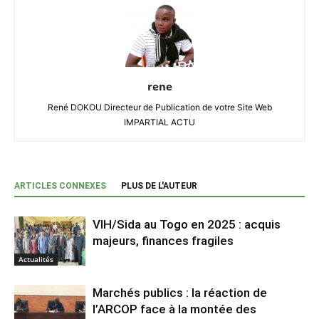
rene
René DOKOU Directeur de Publication de votre Site Web
IMPARTIAL ACTU
ARTICLES CONNEXES
PLUS DE L'AUTEUR
VIH/Sida au Togo en 2025 : acquis
majeurs, finances fragiles
Actualités
Marchés publics : la réaction de
l’ARCOP face à la montée des