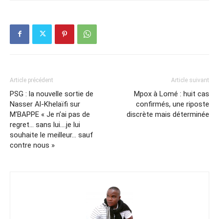
Article précédent
Article suivant
PSG : la nouvelle sortie de
Mpox à Lomé : huit cas
Nasser Al-Khelaïfi sur
confirmés, une riposte
M’BAPPE « Je n’ai pas de
discrète mais déterminée
regret… sans lui….je lui
souhaite le meilleur… sauf
contre nous »