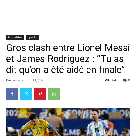
Actualités
Sports
Gros clash entre Lionel Messi
et James Rodriguez : “Tu as
dit qu’on a été aidé en finale”
Par
rene
-
juin 11, 2025
974
0