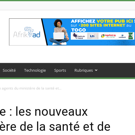
Société
Technologie
Sports
Rubriques
 agents du ministère de la santé et...
e : les nouveaux
ère de la santé et de