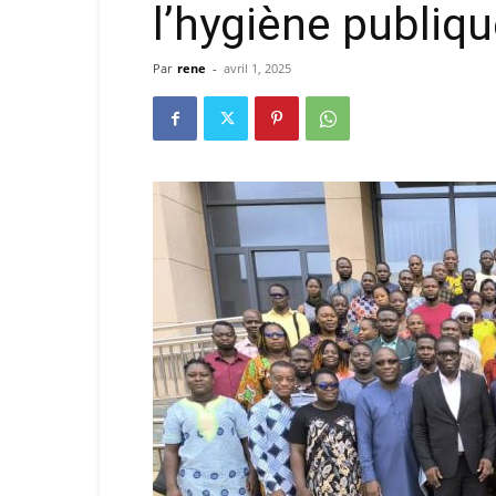
l’hygiène publiqu
Par
rene
-
avril 1, 2025