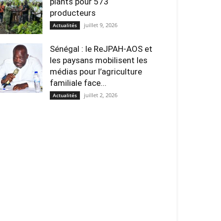
plants pour 573
producteurs
juillet 9, 2026
Actualités
Sénégal : le ReJPAH-AOS et
les paysans mobilisent les
médias pour l’agriculture
familiale face...
juillet 2, 2026
Actualités