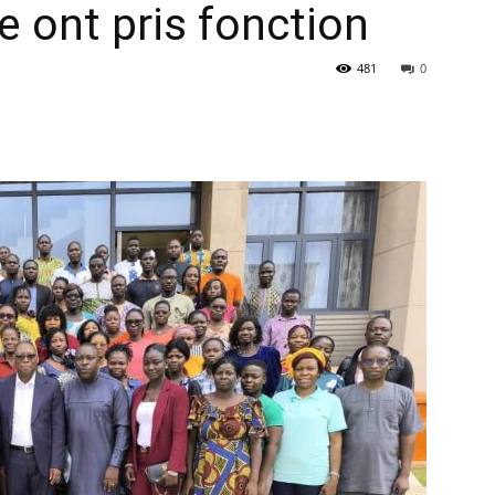
e ont pris fonction
481
0