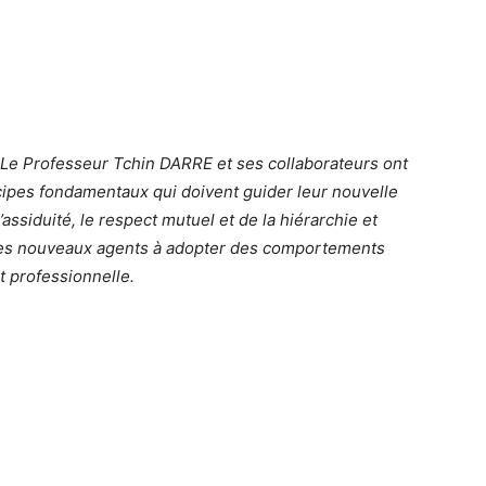
Le Professeur Tchin DARRE et ses collaborateurs ont
cipes fondamentaux qui doivent guider leur nouvelle
l’assiduité, le respect mutuel et de la hiérarchie et
ité les nouveaux agents à adopter des comportements
et professionnelle.