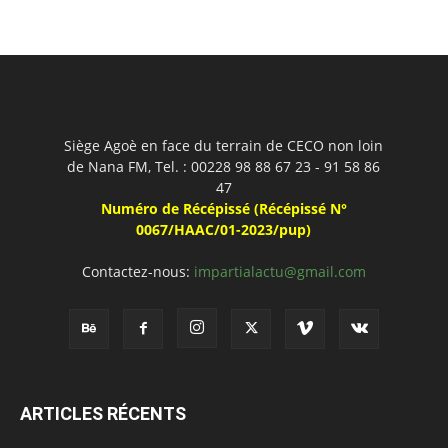
Siège Agoè en face du terrain de CECO non loin
de Nana FM, Tel. : 00228 98 88 67 23 - 91 58 86
47
Numéro de Récépissé (Récépissé N°
0067/HAAC/01-2023/pup)
Contactez-nous:
impartialactu@gmail.com
ARTICLES RÉCENTS