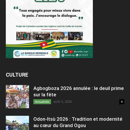
CULTURE
Agbogboza 2026 annulée : le deuil prime
sur la fête
août 5, 2026
Actualités
0
Odon-Itsù 2026 : Tradition et modernité
au cœur du Grand Ogou