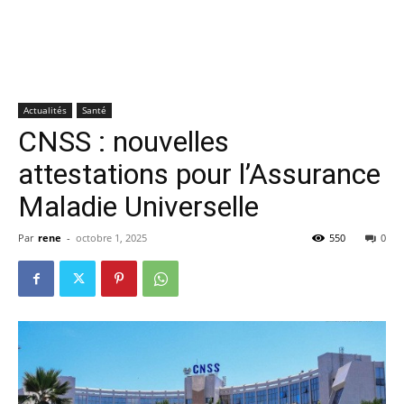
Actualités
Santé
CNSS : nouvelles
attestations pour l’Assurance
Maladie Universelle
Par
rene
-
octobre 1, 2025
550
0