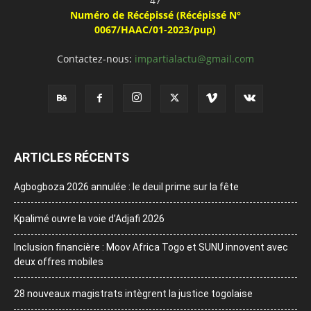
47
Numéro de Récépissé (Récépissé N°
0067/HAAC/01-2023/pup)
Contactez-nous:
impartialactu@gmail.com
ARTICLES RÉCENTS
Agbogboza 2026 annulée : le deuil prime sur la fête
Kpalimé ouvre la voie d’Adjafi 2026
Inclusion financière : Moov Africa Togo et SUNU innovent avec
deux offres mobiles
28 nouveaux magistrats intègrent la justice togolaise