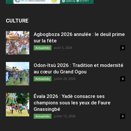
CULTURE
Agbogboza 2026 annulée : le deuil prime
sur la fête
août 5, 2026
Actualités
0
Odon-Itsù 2026 : Tradition et modernité
au cœur du Grand Ogou
juillet 24, 2026
Actualités
0
Évala 2026 : Yadè consacre ses
champions sous les yeux de Faure
Gnassingbé
juillet 15, 2026
Actualités
0