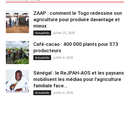
ZAAP : comment le Togo redessine son
agriculture pour produire davantage et
mieux
juillet 25, 2026
Actualités
Café-cacao : 400 000 plants pour 573
producteurs
juillet 9, 2026
Actualités
Sénégal : le ReJPAH-AOS et les paysans
mobilisent les médias pour l’agriculture
familiale face...
juillet 2, 2026
Actualités