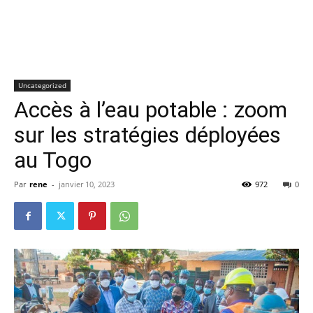
Uncategorized
Accès à l’eau potable : zoom
sur les stratégies déployées
au Togo
Par
rene
-
janvier 10, 2023
972
0