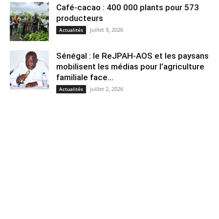
Café-cacao : 400 000 plants pour 573
producteurs
juillet 9, 2026
Actualités
Sénégal : le ReJPAH-AOS et les paysans
mobilisent les médias pour l’agriculture
familiale face...
juillet 2, 2026
Actualités