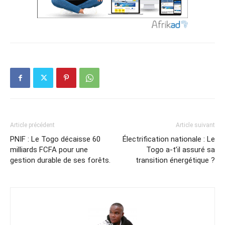
Article précédent
Article suivant
PNIF : Le Togo décaisse 60
Électrification nationale : Le
milliards FCFA pour une
Togo a-t’il assuré sa
gestion durable de ses forêts.
transition énergétique ?