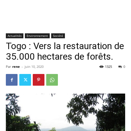
Actualités
Environnement
Société
Togo : Vers la restauration de
35.000 hectares de forêts.
Par
rene
-
juin 10, 2020
1325
0