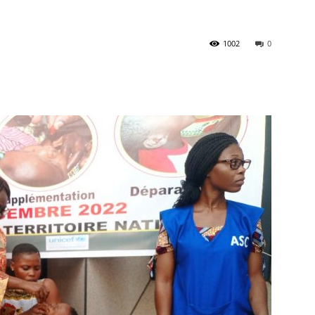
1002
0