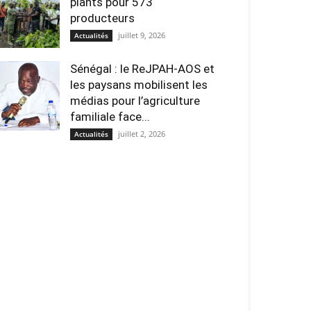
plants pour 573
producteurs
juillet 9, 2026
Actualités
Sénégal : le ReJPAH-AOS et
les paysans mobilisent les
médias pour l’agriculture
familiale face...
juillet 2, 2026
Actualités