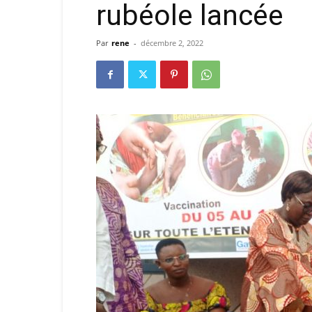
rubéole lancée
Par
rene
-
décembre 2, 2022