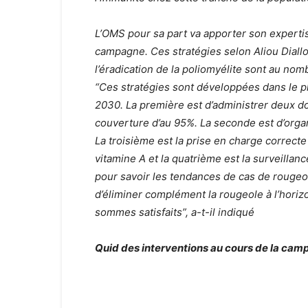
L’OMS pour sa part va apporter son experti
campagne. Ces stratégies selon Aliou Diallo
l’éradication de la poliomyélite sont au nom
“Ces stratégies sont développées dans le pla
2030. La première est d’administrer deux d
couverture d’au 95%. La seconde est d’org
La troisième est la prise en charge correcte
vitamine A et la quatrième est la surveillanc
pour savoir les tendances de cas de rougeo
d’éliminer complément la rougeole à l’horiz
sommes satisfaits”, a-t-il indiqué
Quid des interventions au cours de la cam