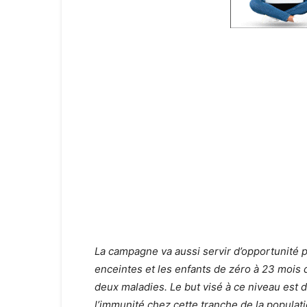
La campagne va aussi servir d’opportunité 
enceintes et les enfants de zéro à 23 mois
deux maladies. Le but visé à ce niveau est 
l’immunité chez cette tranche de la populati