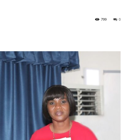
799
0