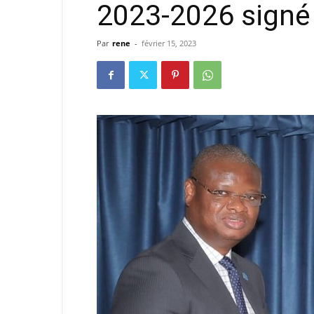
2023-2026 signé
Par
rene
-
février 15, 2023