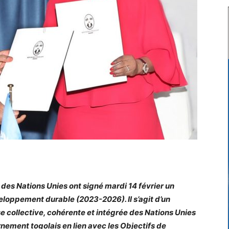
es Nations Unies ont signé mardi 14 février un
loppement durable (2023-2026). Il s’agit d’un
e collective, cohérente et intégrée des Nations Unies
ement togolais en lien avec les Objectifs de