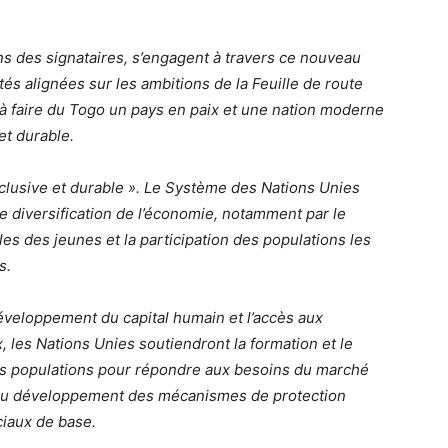
ons des signataires, s’engagent à travers ce nouveau
tés alignées sur les ambitions de la Feuille de route
 à faire du Togo un pays en paix et une nation moderne
et durable.
inclusive et durable ». Le Système des Nations Unies
ne diversification de l’économie, notamment par le
s des jeunes et la participation des populations les
s.
développement du capital humain et l’accès aux
, les Nations Unies soutiendront la formation et le
es populations pour répondre aux besoins du marché
t au développement des mécanismes de protection
ciaux de base.