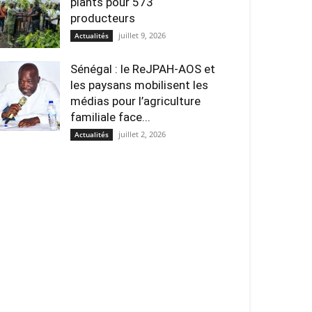
plants pour 573
producteurs
juillet 9, 2026
Actualités
Sénégal : le ReJPAH-AOS et
les paysans mobilisent les
médias pour l’agriculture
familiale face...
juillet 2, 2026
Actualités