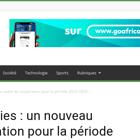
Société
Technologie
Sports
Rubriques
u cadre de coopération pour la période 2023-2026...
ies : un nouveau
tion pour la période