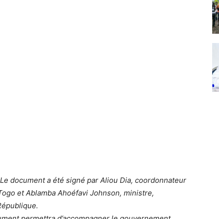
Le document a été signé par Aliou Dia, coordonnateur
Togo et Ablamba Ahoéfavi Johnson, ministre,
République.
cument permettra d’accompagner le gouvernement