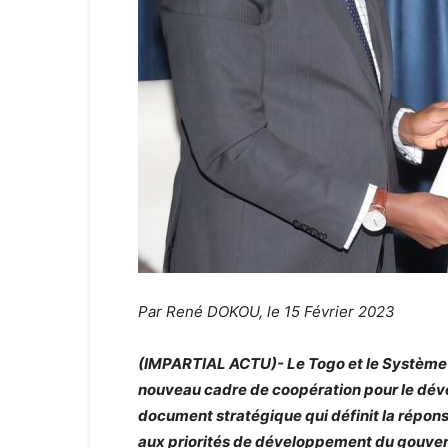
Par René DOKOU, le 15 Février 2023
(IMPARTIAL ACTU)- Le Togo et le Système d
nouveau cadre de coopération pour le déve
document stratégique qui définit la répons
aux priorités de développement du gouvern