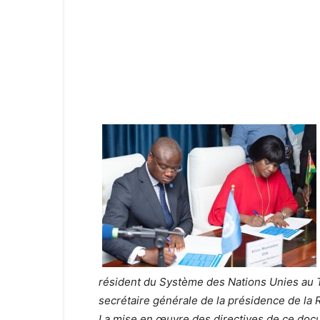
résident du Système des Nations Unies au 
secrétaire générale de la présidence de la 
La mise en œuvre des directives de ce do