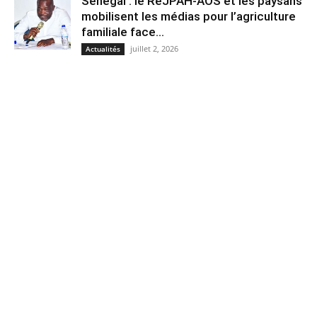
Sénégal : le ReJPAH-AOS et les paysans
mobilisent les médias pour l’agriculture
familiale face...
juillet 2, 2026
Actualités