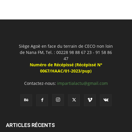
Siège Agoè en face du terrain de CECO non loin
de Nana FM, Tel. : 00228 98 88 67 23 - 91 58 86
47
Numéro de Récépissé (Récépissé N°
0067/HAAC/01-2023/pup)
Contactez-nous:
impartialactu@gmail.com
ARTICLES RÉCENTS