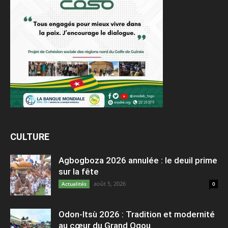
CULTURE
Agbogboza 2026 annulée : le deuil prime
sur la fête
août 5, 2026
Actualités
0
Odon-Itsù 2026 : Tradition et modernité
au cœur du Grand Ogou