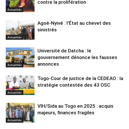
contre la prolifération
Actualités
Agoè-Nyivé : l’État au chevet des
sinistrés
Actualités
Université de Datcha : le
gouvernement dénonce les fausses
annonces
Actualités
Togo-Cour de justice de la CEDEAO : la
stratégie contestée des 43 OSC
Actualités
VIH/Sida au Togo en 2025 : acquis
majeurs, finances fragiles
Actualités