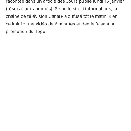
racontée dans un article des Jours publié lundi 15 janvier
(réservé aux abonnés). Selon le site d’informations, la
chaîne de télévision Canal+ a diffusé tôt le matin, « en
catimini » une vidéo de 6 minutes et demie faisant la
promotion du Togo.