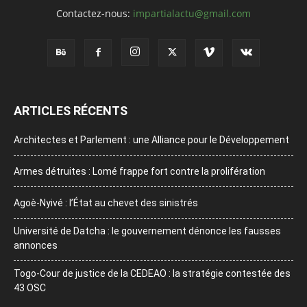
Contactez-nous:
impartialactu@gmail.com
ARTICLES RÉCENTS
Architectes et Parlement : une Alliance pour le Développement
Armes détruites : Lomé frappe fort contre la prolifération
Agoè-Nyivé : l’État au chevet des sinistrés
Université de Datcha : le gouvernement dénonce les fausses
annonces
Togo-Cour de justice de la CEDEAO : la stratégie contestée des
43 OSC