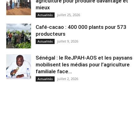
agriculture pour produire davantage et
mieux
juillet 25, 2026
Actualités
Café-cacao : 400 000 plants pour 573
producteurs
juillet 9, 2026
Actualités
Sénégal : le ReJPAH-AOS et les paysans
mobilisent les médias pour l’agriculture
familiale face...
juillet 2, 2026
Actualités