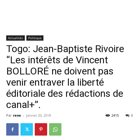
Actualités
Politique
Togo: Jean-Baptiste Rivoire
“Les intérêts de Vincent
BOLLORÉ ne doivent pas
venir entraver la liberté
éditoriale des rédactions de
canal+”.
Par
rene
-
janvier 20, 2018
2415
0