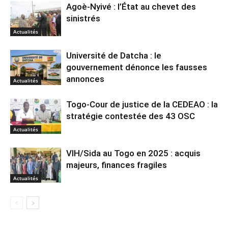
Agoè-Nyivé : l’État au chevet des
sinistrés
Actualités
Université de Datcha : le
gouvernement dénonce les fausses
annonces
Actualités
Togo-Cour de justice de la CEDEAO : la
stratégie contestée des 43 OSC
Actualités
VIH/Sida au Togo en 2025 : acquis
majeurs, finances fragiles
Actualités