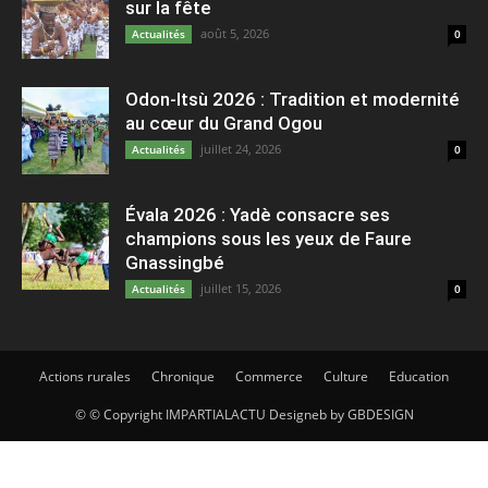
sur la fête
août 5, 2026
Actualités
0
Odon-Itsù 2026 : Tradition et modernité
au cœur du Grand Ogou
juillet 24, 2026
Actualités
0
Évala 2026 : Yadè consacre ses
champions sous les yeux de Faure
Gnassingbé
juillet 15, 2026
Actualités
0
Actions rurales
Chronique
Commerce
Culture
Education
© © Copyright IMPARTIALACTU Designeb by GBDESIGN