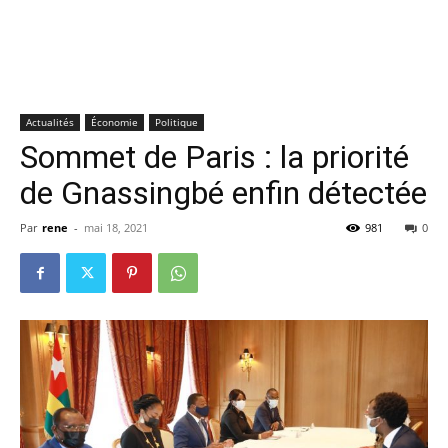
Actualités
Économie
Politique
Sommet de Paris : la priorité
de Gnassingbé enfin détectée
Par
rene
-
mai 18, 2021
981
0