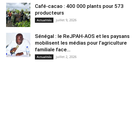
Café-cacao : 400 000 plants pour 573
producteurs
juillet 9, 2026
Actualités
Sénégal : le ReJPAH-AOS et les paysans
mobilisent les médias pour l’agriculture
familiale face...
juillet 2, 2026
Actualités