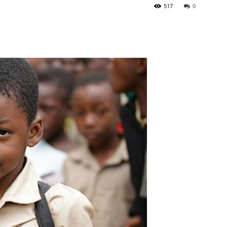
517
0