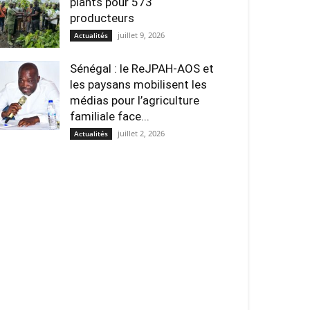
plants pour 573
producteurs
juillet 9, 2026
Actualités
Sénégal : le ReJPAH-AOS et
les paysans mobilisent les
médias pour l’agriculture
familiale face...
juillet 2, 2026
Actualités