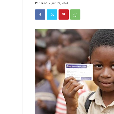
Par
rene
-
juin 24, 2024