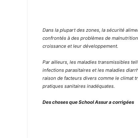
Dans la plupart des zones, la sécurité alimen
confrontés à des problèmes de malnutrition e
croissance et leur développement.
Par ailleurs, les maladies transmissibles tel
infections parasitaires et les maladies diar
raison de facteurs divers comme le climat t
pratiques sanitaires inadéquates.
Des choses que School Assur a corrigées