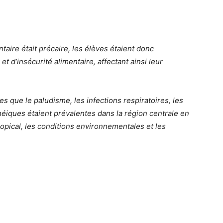
taire était précaire, les élèves étaient donc
t d’insécurité alimentaire, affectant ainsi leur
les que le paludisme, les infections respiratoires, les
rhéiques étaient prévalentes dans la région centrale en
ropical, les conditions environnementales et les