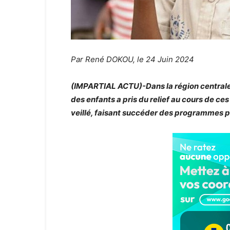
Par René DOKOU, le 24 Juin 2024
(IMPARTIAL ACTU)-Dans la région centrale 
des enfants a pris du relief au cours de 
veillé, faisant succéder des programmes p