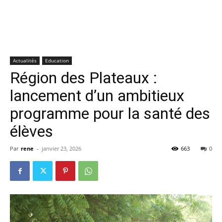
Actualités
Education
Région des Plateaux :
lancement d’un ambitieux
programme pour la santé des
élèves
Par
rene
-
janvier 23, 2026
663
0