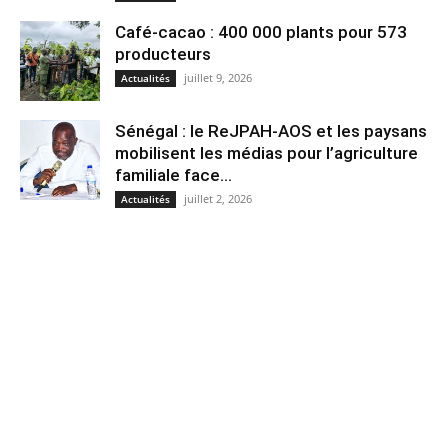
Café-cacao : 400 000 plants pour 573
producteurs
juillet 9, 2026
Actualités
Sénégal : le ReJPAH-AOS et les paysans
mobilisent les médias pour l’agriculture
familiale face...
juillet 2, 2026
Actualités