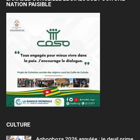
NATION PAISIBLE
CULTURE
Agbogboza 2026 annulée : le deuil prime