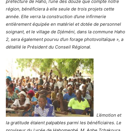
préfecture de Haho, l’une des douze que compte notre
région, bénéficiera à elle seule de trois projets cette
année. Elle verra la construction d’une infirmerie
entièrement équipée en matériel et dotée de personnel
soignant, et le village de Djéméni, dans la commune Haho
2, sera également pourvu d’un forage photovoltaïque », a
détaillé le Président du Conseil Régional.
L’émotion et
la gratitude étaient palpables parmi les bénéficiaires. Le
proviseur du Lycée de Hahomegbé, M. Agbe Tchakoura,