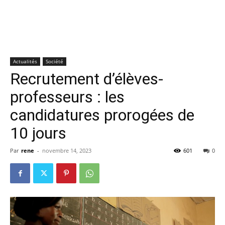
Actualités
Société
Recrutement d’élèves-
professeurs : les
candidatures prorogées de
10 jours
Par
rene
-
novembre 14, 2023
601
0