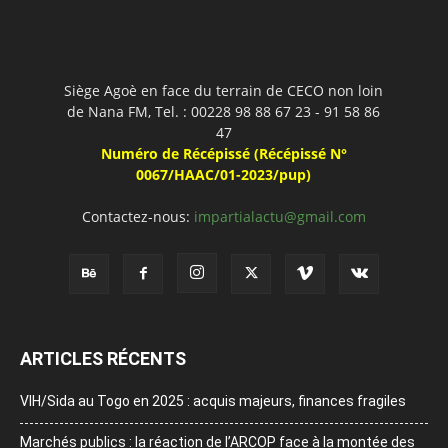
Siège Agoè en face du terrain de CECO non loin
de Nana FM, Tel. : 00228 98 88 67 23 - 91 58 86
47
Numéro de Récépissé (Récépissé N°
0067/HAAC/01-2023/pup)
Contactez-nous:
impartialactu@gmail.com
ARTICLES RÉCENTS
VIH/Sida au Togo en 2025 : acquis majeurs, finances fragiles
Marchés publics : la réaction de l’ARCOP face à la montée des