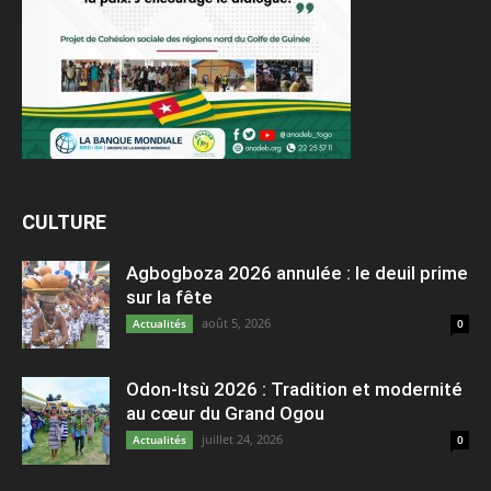
CULTURE
Agbogboza 2026 annulée : le deuil prime
sur la fête
août 5, 2026
Actualités
0
Odon-Itsù 2026 : Tradition et modernité
au cœur du Grand Ogou
juillet 24, 2026
Actualités
0