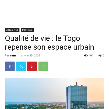
Actualités
Politique
Qualité de vie : le Togo
repense son espace urbain
Par
rene
-
janvier 15, 2026
404
0