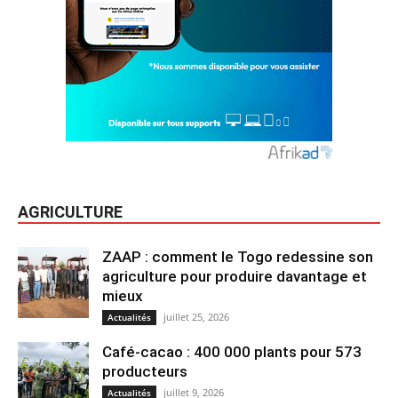
AGRICULTURE
ZAAP : comment le Togo redessine son
agriculture pour produire davantage et
mieux
juillet 25, 2026
Actualités
Café-cacao : 400 000 plants pour 573
producteurs
juillet 9, 2026
Actualités