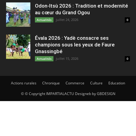
Odon-Itsù 2026 : Tradition et modernité
au cœur du Grand Ogou
juillet 24, 2026
Actualités
0
Évala 2026 : Yadè consacre ses
champions sous les yeux de Faure
Gnassingbé
juillet 15, 2026
Actualités
0
Actions rurales
Chronique
Commerce
Culture
Education
© © Copyright IMPARTIALACTU Designeb by GBDESIGN