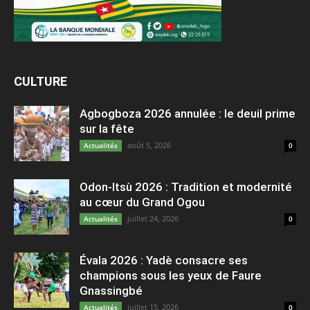
CULTURE
Agbogboza 2026 annulée : le deuil prime
sur la fête
août 5, 2026
Actualités
0
Odon-Itsù 2026 : Tradition et modernité
au cœur du Grand Ogou
juillet 24, 2026
Actualités
0
Évala 2026 : Yadè consacre ses
champions sous les yeux de Faure
Gnassingbé
juillet 15, 2026
Actualités
0