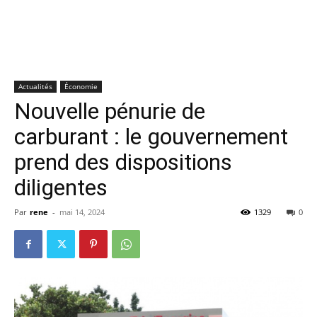
Actualités
Économie
Nouvelle pénurie de
carburant : le gouvernement
prend des dispositions
diligentes
Par
rene
-
mai 14, 2024
1329
0