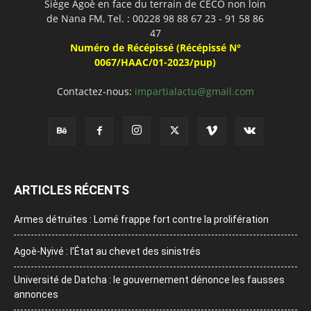
Siège Agoè en face du terrain de CECO non loin
de Nana FM, Tel. : 00228 98 88 67 23 - 91 58 86
47
Numéro de Récépissé (Récépissé N°
0067/HAAC/01-2023/pup)
Contactez-nous:
impartialactu@gmail.com
ARTICLES RÉCENTS
Armes détruites : Lomé frappe fort contre la prolifération
Agoè-Nyivé : l’État au chevet des sinistrés
Université de Datcha : le gouvernement dénonce les fausses
annonces