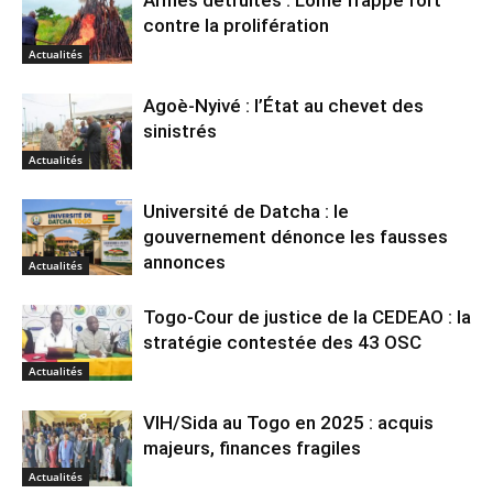
contre la prolifération
Actualités
Agoè-Nyivé : l’État au chevet des
sinistrés
Actualités
Université de Datcha : le
gouvernement dénonce les fausses
annonces
Actualités
Togo-Cour de justice de la CEDEAO : la
stratégie contestée des 43 OSC
Actualités
VIH/Sida au Togo en 2025 : acquis
majeurs, finances fragiles
Actualités