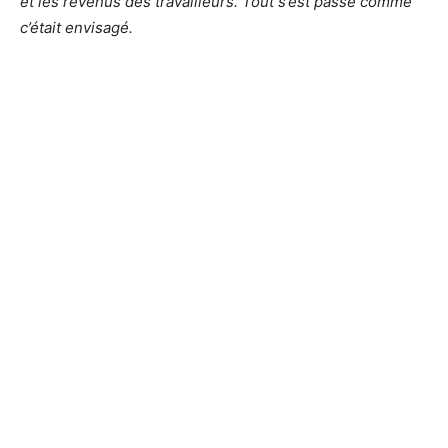
et les revenus des travailleurs. Tout s’est passé comme
c’était envisagé.