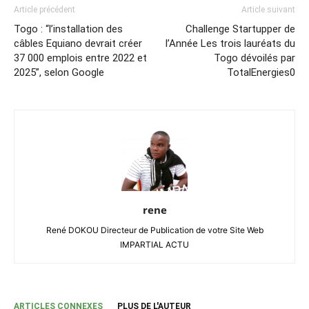
Article précédent
Article suivant
Togo : “l’installation des
Challenge Startupper de
câbles Equiano devrait créer
l’Année Les trois lauréats du
37 000 emplois entre 2022 et
Togo dévoilés par
2025”, selon Google
TotalEnergies0
rene
René DOKOU Directeur de Publication de votre Site Web
IMPARTIAL ACTU
ARTICLES CONNEXES
PLUS DE L'AUTEUR