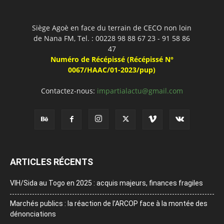
Siège Agoè en face du terrain de CECO non loin
de Nana FM, Tel. : 00228 98 88 67 23 - 91 58 86
47
Numéro de Récépissé (Récépissé N°
0067/HAAC/01-2023/pup)
Contactez-nous:
impartialactu@gmail.com
ARTICLES RÉCENTS
VIH/Sida au Togo en 2025 : acquis majeurs, finances fragiles
Marchés publics : la réaction de l’ARCOP face à la montée des
dénonciations