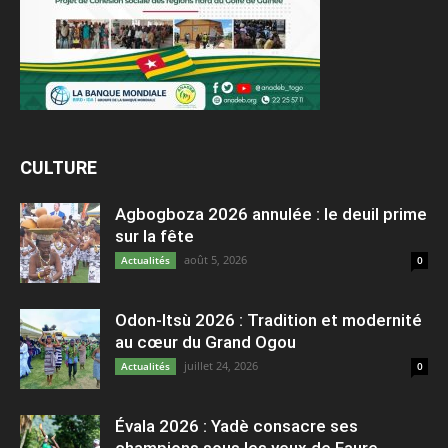
CULTURE
Agbogboza 2026 annulée : le deuil prime
sur la fête
août 5, 2026
Actualités
0
Odon-Itsù 2026 : Tradition et modernité
au cœur du Grand Ogou
juillet 24, 2026
Actualités
0
Évala 2026 : Yadè consacre ses