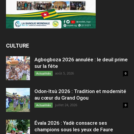
CULTURE
Agbogboza 2026 annulée : le deuil prime
sur la fête
août 5, 2026
Actualités
0
Odon-Itsù 2026 : Tradition et modernité
au cœur du Grand Ogou
juillet 24, 2026
Actualités
0
Évala 2026 : Yadè consacre ses
champions sous les yeux de Faure