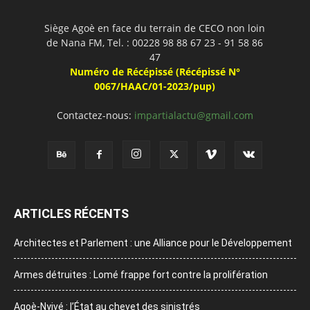
Siège Agoè en face du terrain de CECO non loin
de Nana FM, Tel. : 00228 98 88 67 23 - 91 58 86
47
Numéro de Récépissé (Récépissé N°
0067/HAAC/01-2023/pup)
Contactez-nous:
impartialactu@gmail.com
ARTICLES RÉCENTS
Architectes et Parlement : une Alliance pour le Développement
Armes détruites : Lomé frappe fort contre la prolifération
Agoè-Nyivé : l’État au chevet des sinistrés