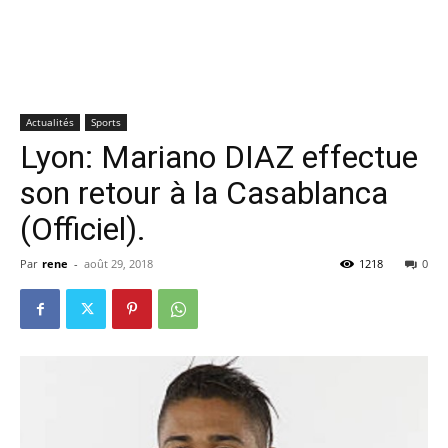
Actualités
Sports
Lyon: Mariano DIAZ effectue
son retour à la Casablanca
(Officiel).
Par
rene
-
août 29, 2018
1218
0