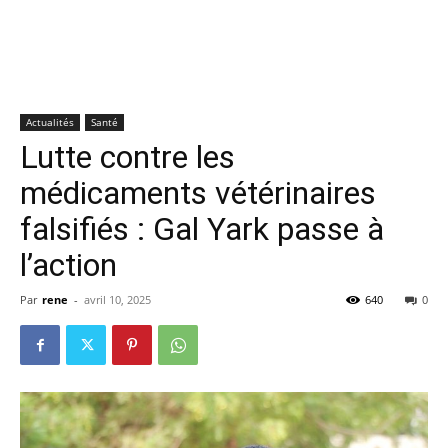
Actualités
Santé
Lutte contre les
médicaments vétérinaires
falsifiés : Gal Yark passe à
l’action
Par
rene
-
avril 10, 2025
640
0