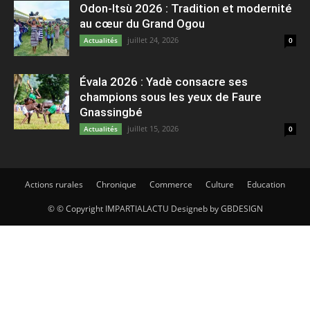
Odon-Itsù 2026 : Tradition et modernité
au cœur du Grand Ogou
juillet 24, 2026
Actualités
0
Évala 2026 : Yadè consacre ses
champions sous les yeux de Faure
Gnassingbé
juillet 15, 2026
Actualités
0
Actions rurales
Chronique
Commerce
Culture
Education
© © Copyright IMPARTIALACTU Designeb by GBDESIGN