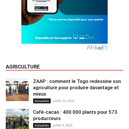
AGRICULTURE
ZAAP : comment le Togo redessine son
agriculture pour produire davantage et
mieux
juillet 25, 2026
Actualités
Café-cacao : 400 000 plants pour 573
producteurs
juillet 9, 2026
Actualités