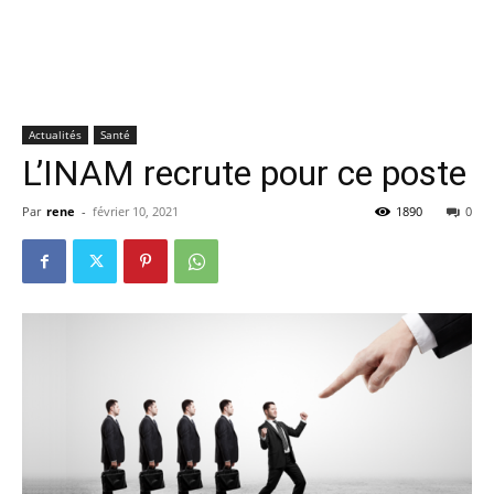
Actualités
Santé
L’INAM recrute pour ce poste
Par
rene
-
février 10, 2021
1890
0