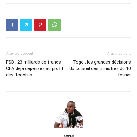
Article précédent
Article suivant
FSB : 23 milliards de francs
Togo : les grandes décisions
CFA déjà dépensés au profit
du conseil des ministres du 10
des Togolais
février
rene