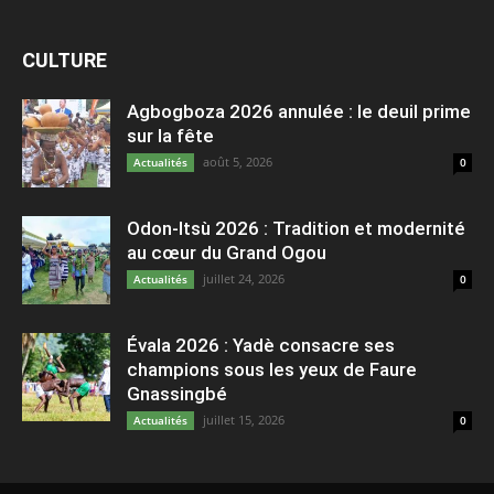
CULTURE
Agbogboza 2026 annulée : le deuil prime
sur la fête
août 5, 2026
Actualités
0
Odon-Itsù 2026 : Tradition et modernité
au cœur du Grand Ogou
juillet 24, 2026
Actualités
0
Évala 2026 : Yadè consacre ses
champions sous les yeux de Faure
Gnassingbé
juillet 15, 2026
Actualités
0