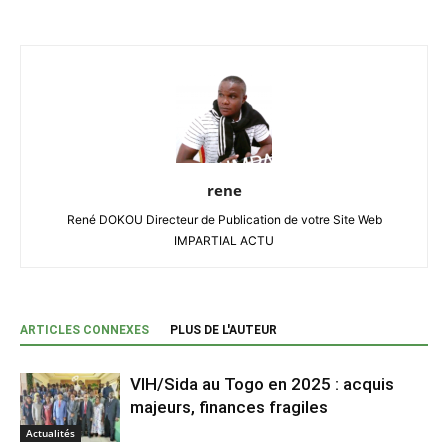
rene
René DOKOU Directeur de Publication de votre Site Web
IMPARTIAL ACTU
ARTICLES CONNEXES
PLUS DE L'AUTEUR
VIH/Sida au Togo en 2025 : acquis
majeurs, finances fragiles
Actualités