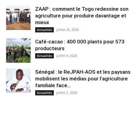
ZAAP : comment le Togo redessine son
agriculture pour produire davantage et
mieux
juillet 25, 2026
Actualités
Café-cacao : 400 000 plants pour 573
producteurs
juillet 9, 2026
Actualités
Sénégal : le ReJPAH-AOS et les paysans
mobilisent les médias pour l’agriculture
familiale face...
juillet 2, 2026
Actualités