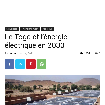
Actualités
Environnement
Politique
Le Togo et l’énergie
électrique en 2030
Par
rene
-
juin 4, 2021
1074
0