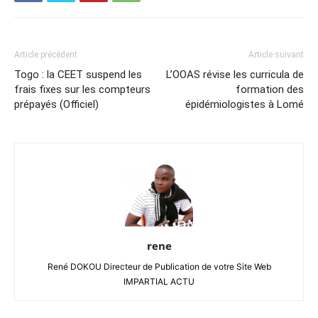
Article précédent
Article suivant
Togo : la CEET suspend les
L’OOAS révise les curricula de
frais fixes sur les compteurs
formation des
prépayés (Officiel)
épidémiologistes à Lomé
rene
René DOKOU Directeur de Publication de votre Site Web
IMPARTIAL ACTU