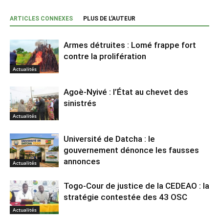
ARTICLES CONNEXES
PLUS DE L'AUTEUR
Armes détruites : Lomé frappe fort
contre la prolifération
Actualités
Agoè-Nyivé : l’État au chevet des
sinistrés
Actualités
Université de Datcha : le
gouvernement dénonce les fausses
annonces
Actualités
Togo-Cour de justice de la CEDEAO : la
stratégie contestée des 43 OSC
Actualités