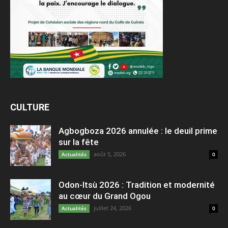
CULTURE
Agbogboza 2026 annulée : le deuil prime
sur la fête
août 5, 2026
Actualités
0
Odon-Itsù 2026 : Tradition et modernité
au cœur du Grand Ogou
juillet 24, 2026
Actualités
0