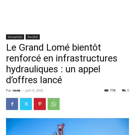
Actualités
Société
Le Grand Lomé bientôt
renforcé en infrastructures
hydrauliques : un appel
d’offres lancé
Par
rene
-
juin 9, 2025
778
0