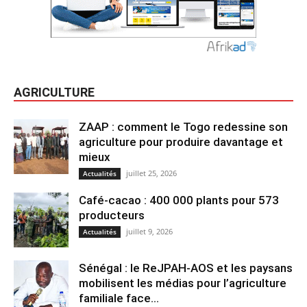
AGRICULTURE
ZAAP : comment le Togo redessine son
agriculture pour produire davantage et
mieux
juillet 25, 2026
Actualités
Café-cacao : 400 000 plants pour 573
producteurs
juillet 9, 2026
Actualités
Sénégal : le ReJPAH-AOS et les paysans
mobilisent les médias pour l’agriculture
familiale face...