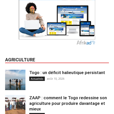
AGRICULTURE
Togo : un déficit halieutique persistant
août 10, 2026
Actualités
ZAAP : comment le Togo redessine son
agriculture pour produire davantage et
mieux