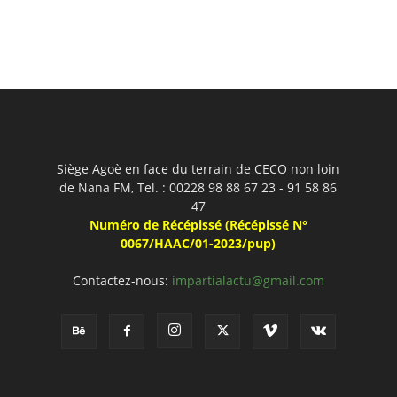
Siège Agoè en face du terrain de CECO non loin
de Nana FM, Tel. : 00228 98 88 67 23 - 91 58 86
47
Numéro de Récépissé (Récépissé N°
0067/HAAC/01-2023/pup)
Contactez-nous:
impartialactu@gmail.com