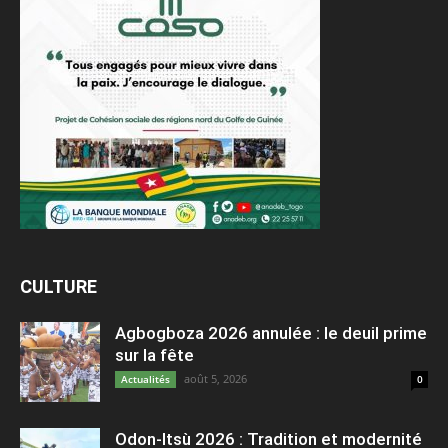
CULTURE
Agbogboza 2026 annulée : le deuil prime
sur la fête
août 5, 2026
Actualités
0
Odon-Itsù 2026 : Tradition et modernité