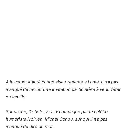
A la communauté congolaise présente a Lomé, il n’a pas
manqué de lancer une invitation particulière à venir fêter
en famille.
Sur scène, l’artiste sera accompagné par le célèbre
humoriste ivoirien, Michel Gohou, sur qui il n’a pas
manqué de dire un mot.