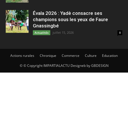
Évala 2026 : Yadè consacre ses
champions sous les yeux de Faure
Gnassingbé
juillet 15, 2026
Actualités
0
Actions rurales
Chronique
Commerce
Culture
Education
© © Copyright IMPARTIALACTU Designeb by GBDESIGN