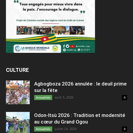
CULTURE
Agbogboza 2026 annulée : le deuil prime
sur la fête
août 5, 2026
Actualités
0
Odon-Itsù 2026 : Tradition et modernité
au cœur du Grand Ogou
juillet 24, 2026
Actualités
0