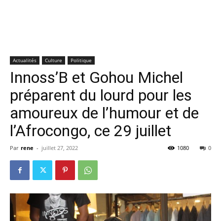
Actualités
Culture
Politique
Innoss’B et Gohou Michel
préparent du lourd pour les
amoureux de l’humour et de
l’Afrocongo, ce 29 juillet
Par
rene
-
juillet 27, 2022
1080
0