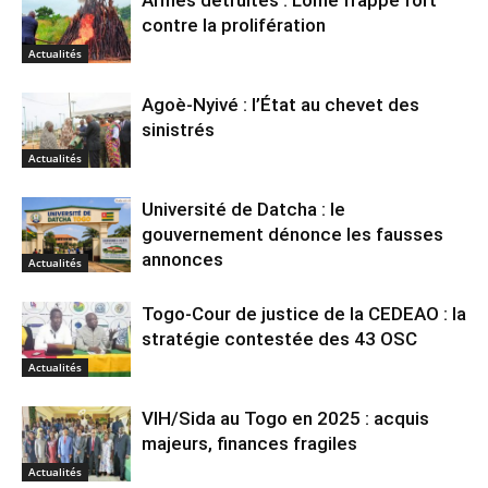
Armes détruites : Lomé frappe fort
contre la prolifération
Actualités
Agoè-Nyivé : l’État au chevet des
sinistrés
Actualités
Université de Datcha : le
gouvernement dénonce les fausses
annonces
Actualités
Togo-Cour de justice de la CEDEAO : la
stratégie contestée des 43 OSC
Actualités
VIH/Sida au Togo en 2025 : acquis
majeurs, finances fragiles
Actualités