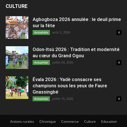
CULTURE
Agbogboza 2026 annulée : le deuil prime
sur la fête
août 5, 2026
Actualités
0
Odon-Itsù 2026 : Tradition et modernité
au cœur du Grand Ogou
juillet 24, 2026
Actualités
0
Évala 2026 : Yadè consacre ses
champions sous les yeux de Faure
Gnassingbé
juillet 15, 2026
Actualités
0
Actions rurales
Chronique
Commerce
Culture
Education