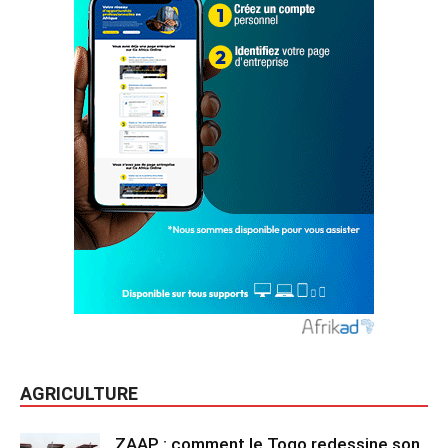
AGRICULTURE
ZAAP : comment le Togo redessine son