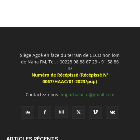
Siège Agoè en face du terrain de CECO non loin
de Nana FM, Tel. : 00228 98 88 67 23 - 91 58 86
47
Numéro de Récépissé (Récépissé N°
0067/HAAC/01-2023/pup)
Contactez-nous:
impartialactu@gmail.com
ARTICLES RÉCENTS