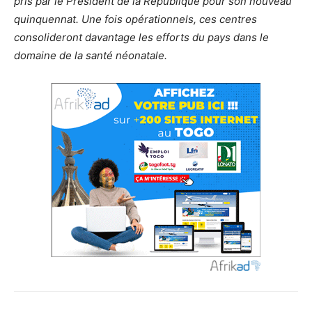
pris par le Président de la République pour son nouveau
quinquennat. Une fois opérationnels, ces centres
consolideront davantage les efforts du pays dans le
domaine de la santé néonatale.