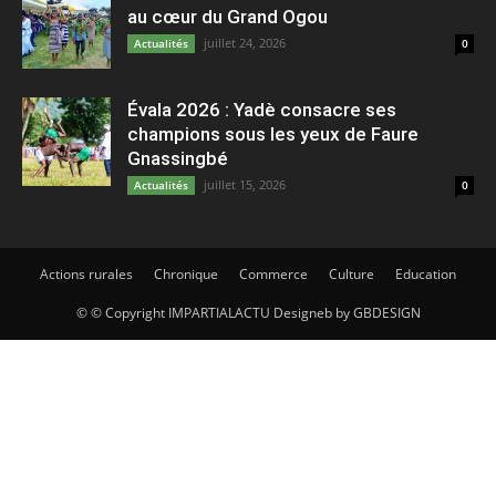
au cœur du Grand Ogou
juillet 24, 2026
Actualités
0
Évala 2026 : Yadè consacre ses
champions sous les yeux de Faure
Gnassingbé
juillet 15, 2026
Actualités
0
Actions rurales
Chronique
Commerce
Culture
Education
© © Copyright IMPARTIALACTU Designeb by GBDESIGN