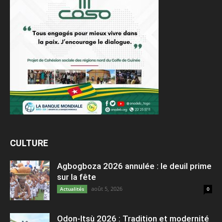
CULTURE
Agbogboza 2026 annulée : le deuil prime
sur la fête
août 5, 2026
Actualités
0
Odon-Itsù 2026 : Tradition et modernité