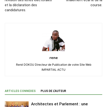
révision des listes électorales
finalement écarté de la
et la déclaration des
course.
candidatures.
rene
René DOKOU Directeur de Publication de votre Site Web
IMPARTIAL ACTU
ARTICLES CONNEXES
PLUS DE L'AUTEUR
Architectes et Parlement : une