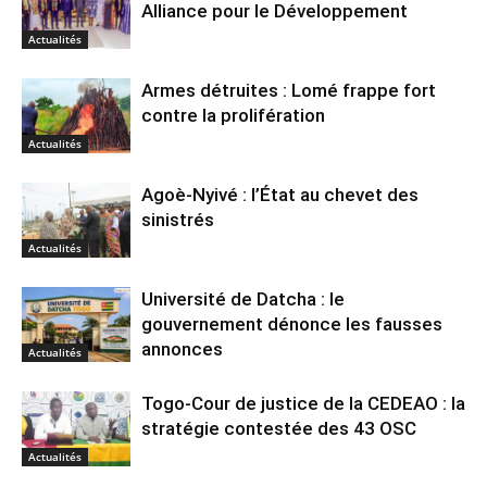
Alliance pour le Développement
Actualités
Armes détruites : Lomé frappe fort
contre la prolifération
Actualités
Agoè-Nyivé : l’État au chevet des
sinistrés
Actualités
Université de Datcha : le
gouvernement dénonce les fausses
annonces
Actualités
Togo-Cour de justice de la CEDEAO : la
stratégie contestée des 43 OSC
Actualités