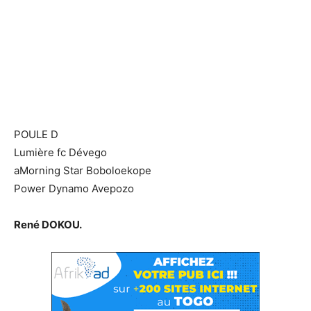
POULE D
Lumière fc Dévego
aMorning Star Boboloekope
Power Dynamo Avepozo
René DOKOU.