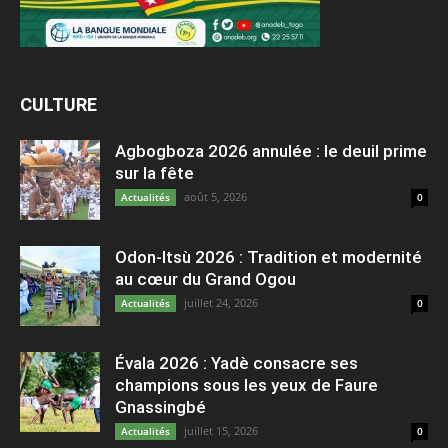
CULTURE
Agbogboza 2026 annulée : le deuil prime
sur la fête
août 5, 2026
Actualités
0
Odon-Itsù 2026 : Tradition et modernité
au cœur du Grand Ogou
juillet 24, 2026
Actualités
0
Évala 2026 : Yadè consacre ses
champions sous les yeux de Faure
Gnassingbé
juillet 15, 2026
Actualités
0