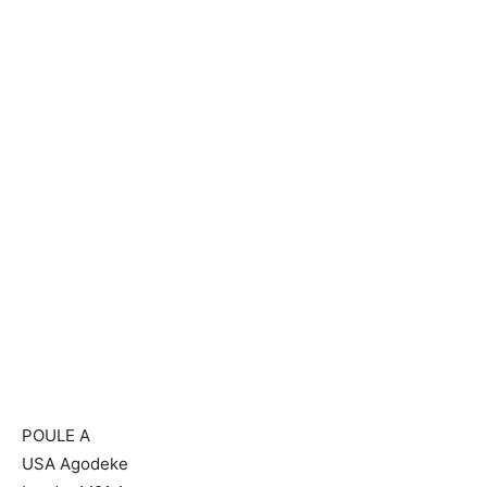
POULE A
USA Agodeke