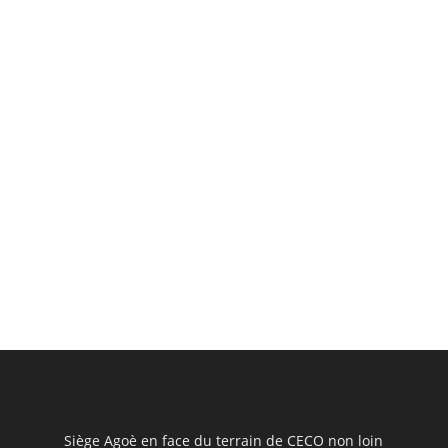
Siège Agoè en face du terrain de CECO non loin