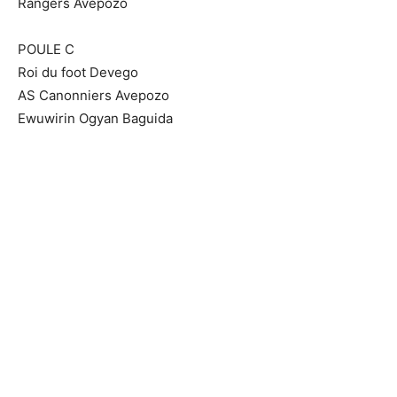
Rangers Avepozo
POULE C
Roi du foot Devego
AS Canonniers Avepozo
Ewuwirin Ogyan Baguida