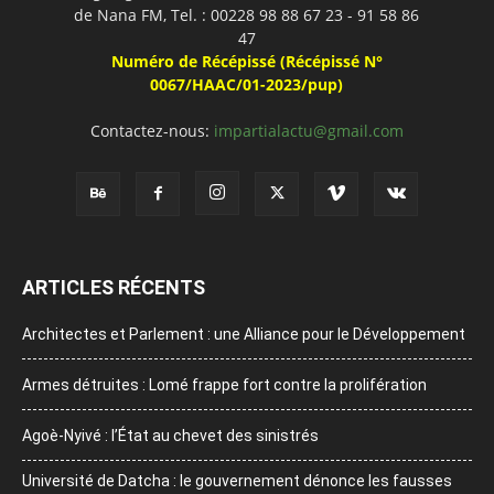
de Nana FM, Tel. : 00228 98 88 67 23 - 91 58 86
47
Numéro de Récépissé (Récépissé N°
0067/HAAC/01-2023/pup)
Contactez-nous:
impartialactu@gmail.com
ARTICLES RÉCENTS
Architectes et Parlement : une Alliance pour le Développement
Armes détruites : Lomé frappe fort contre la prolifération
Agoè-Nyivé : l’État au chevet des sinistrés
Université de Datcha : le gouvernement dénonce les fausses