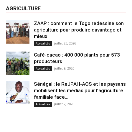
AGRICULTURE
ZAAP : comment le Togo redessine son
agriculture pour produire davantage et
mieux
juillet 25, 2026
Actualités
Café-cacao : 400 000 plants pour 573
producteurs
juillet 9, 2026
Actualités
Sénégal : le ReJPAH-AOS et les paysans
mobilisent les médias pour l’agriculture
familiale face...
juillet 2, 2026
Actualités