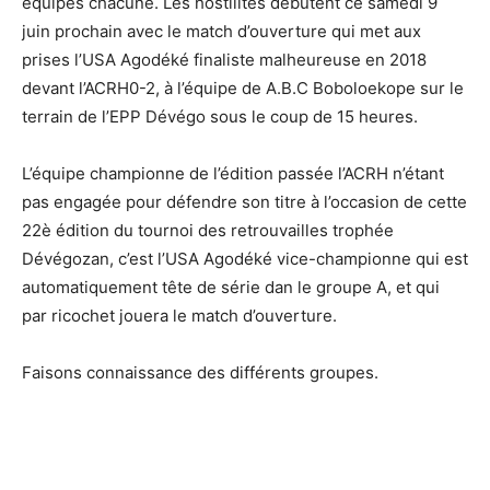
équipes chacune. Les hostilités débutent ce samedi 9
juin prochain avec le match d’ouverture qui met aux
prises l’USA Agodéké finaliste malheureuse en 2018
devant l’ACRH0-2, à l’équipe de A.B.C Boboloekope sur le
terrain de l’EPP Dévégo sous le coup de 15 heures.
L’équipe championne de l’édition passée l’ACRH n’étant
pas engagée pour défendre son titre à l’occasion de cette
22è édition du tournoi des retrouvailles trophée
Dévégozan, c’est l’USA Agodéké vice-championne qui est
automatiquement tête de série dan le groupe A, et qui
par ricochet jouera le match d’ouverture.
Faisons connaissance des différents groupes.