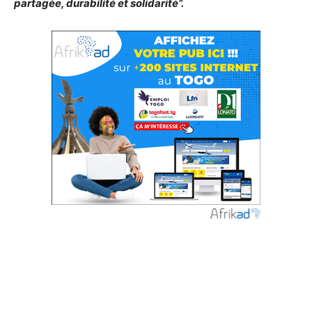
partagée, durabilité et solidarité”.