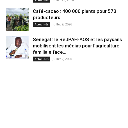
Actualités
Café-cacao : 400 000 plants pour 573
producteurs
juillet 9, 2026
Actualités
Sénégal : le ReJPAH-AOS et les paysans
mobilisent les médias pour l’agriculture
familiale face...
juillet 2, 2026
Actualités