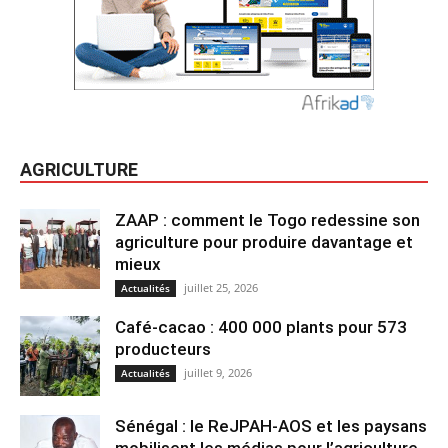
AGRICULTURE
ZAAP : comment le Togo redessine son
agriculture pour produire davantage et
mieux
juillet 25, 2026
Actualités
Café-cacao : 400 000 plants pour 573
producteurs
juillet 9, 2026
Actualités
Sénégal : le ReJPAH-AOS et les paysans
mobilisent les médias pour l’agriculture