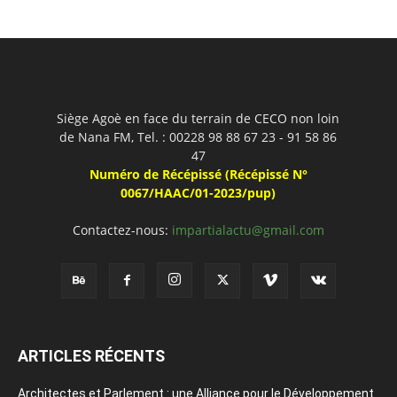
Siège Agoè en face du terrain de CECO non loin
de Nana FM, Tel. : 00228 98 88 67 23 - 91 58 86
47
Numéro de Récépissé (Récépissé N°
0067/HAAC/01-2023/pup)
Contactez-nous:
impartialactu@gmail.com
ARTICLES RÉCENTS
Architectes et Parlement : une Alliance pour le Développement