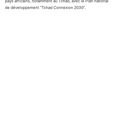
pays africains, notamment au Tchad, avec le Plan national
de développement “Tchad Connexion 2030”.