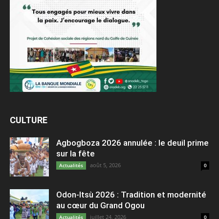
CULTURE
Agbogboza 2026 annulée : le deuil prime
sur la fête
août 5, 2026
Actualités
0
Odon-Itsù 2026 : Tradition et modernité
au cœur du Grand Ogou
juillet 24, 2026
Actualités
0