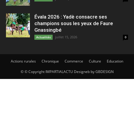
Évala 2026 : Yadè consacre ses
champions sous les yeux de Faure
Gnassingbé
juillet 15, 2026
Actualités
0
Actions rurales
Chronique
Commerce
Culture
Education
© © Copyright IMPARTIALACTU Designeb by GBDESIGN