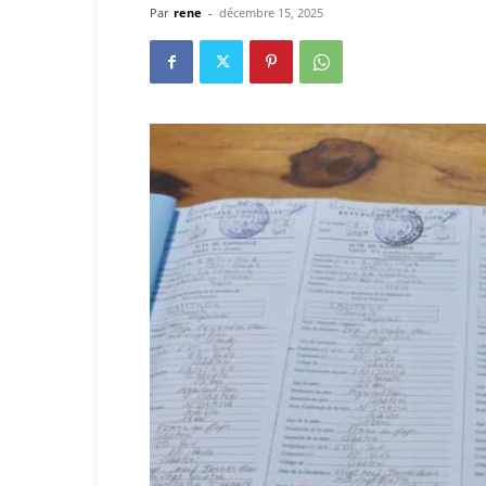
Par
rene
-
décembre 15, 2025