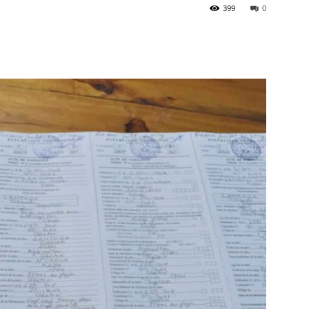
399
0