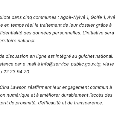
 pilote dans cinq communes : Agoè-Nyivé 1, Golfe 1, Avé
re en temps réel le traitement de leur dossier grâce à
fidentialité des données personnelles. L’initiative sera
ritoire national.
de discussion en ligne est intégré au guichet national.
istance par e-mail à info@service-public.gouv.tg, via le
u 22 23 94 70.
t Cina Lawson réaffirment leur engagement commun à
on numérique et à améliorer durablement l’accès des
sprit de proximité, d’efficacité et de transparence.