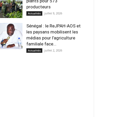
plants pour 573
producteurs
juillet 9, 2026
Actualités
Sénégal : le ReJPAH-AOS et
les paysans mobilisent les
médias pour l’agriculture
familiale face...
juillet 2, 2026
Actualités