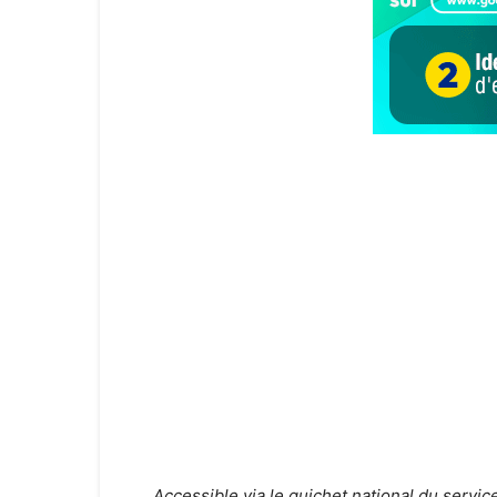
Accessible via le guichet national du service