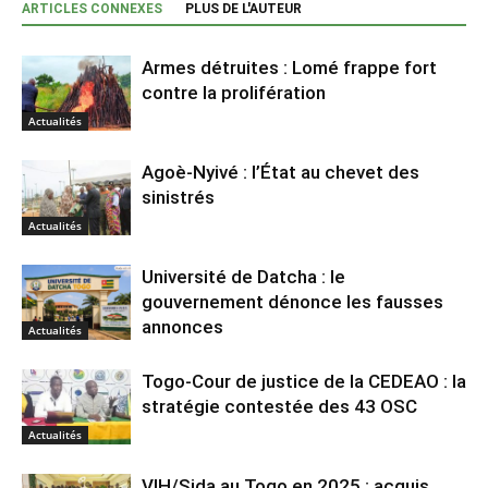
ARTICLES CONNEXES
PLUS DE L'AUTEUR
Armes détruites : Lomé frappe fort
contre la prolifération
Actualités
Agoè-Nyivé : l’État au chevet des
sinistrés
Actualités
Université de Datcha : le
gouvernement dénonce les fausses
annonces
Actualités
Togo-Cour de justice de la CEDEAO : la
stratégie contestée des 43 OSC
Actualités
VIH/Sida au Togo en 2025 : acquis