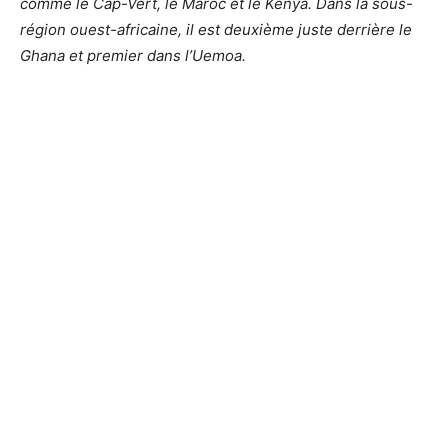
comme le Cap-Vert, le Maroc et le Kenya. Dans la sous-
région ouest-africaine, il est deuxième juste derrière le
Ghana et premier dans l’Uemoa.