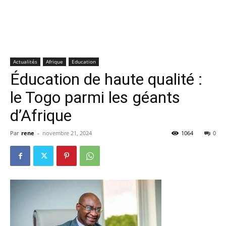
Actualités
Afrique
Education
Éducation de haute qualité :
le Togo parmi les géants
d’Afrique
Par
rene
-
novembre 21, 2024
1064
0