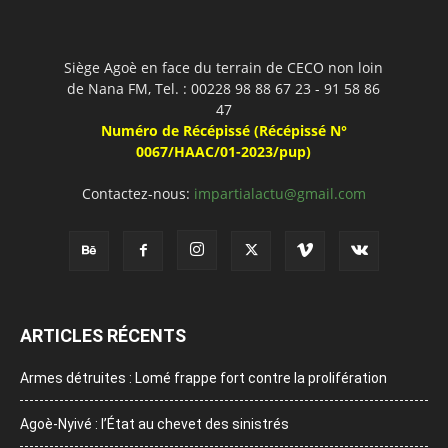
Siège Agoè en face du terrain de CECO non loin
de Nana FM, Tel. : 00228 98 88 67 23 - 91 58 86
47
Numéro de Récépissé (Récépissé N°
0067/HAAC/01-2023/pup)
Contactez-nous:
impartialactu@gmail.com
ARTICLES RÉCENTS
Armes détruites : Lomé frappe fort contre la prolifération
Agoè-Nyivé : l’État au chevet des sinistrés