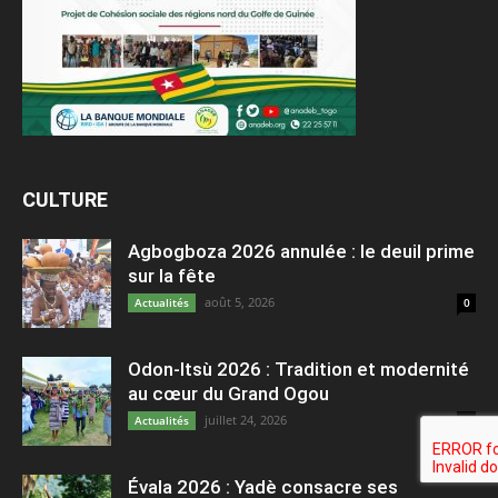
CULTURE
Agbogboza 2026 annulée : le deuil prime
sur la fête
août 5, 2026
Actualités
0
Odon-Itsù 2026 : Tradition et modernité
au cœur du Grand Ogou
juillet 24, 2026
Actualités
0
Évala 2026 : Yadè consacre ses