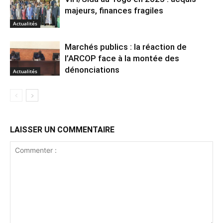
majeurs, finances fragiles
Actualités
Marchés publics : la réaction de
l’ARCOP face à la montée des
dénonciations
Actualités
LAISSER UN COMMENTAIRE