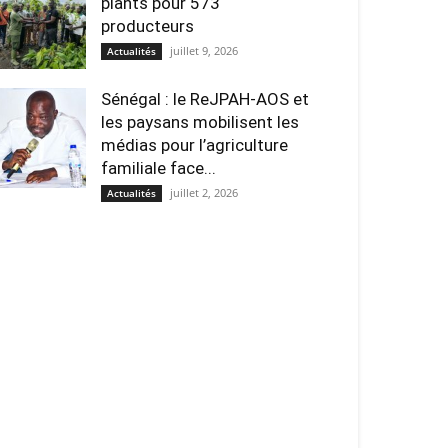
plants pour 573
producteurs
juillet 9, 2026
Actualités
Sénégal : le ReJPAH-AOS et
les paysans mobilisent les
médias pour l’agriculture
familiale face...
juillet 2, 2026
Actualités