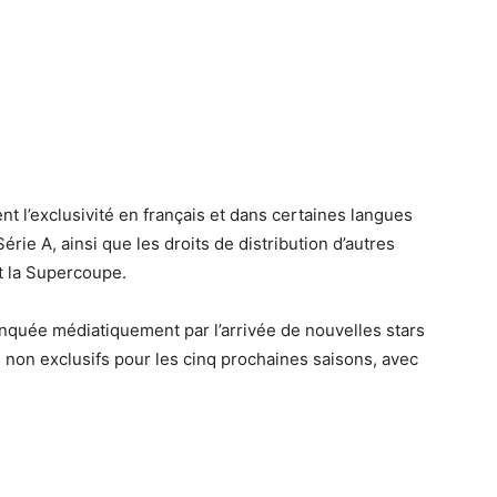
t l’exclusivité en français et dans certaines langues
érie A, ainsi que les droits de distribution d’autres
t la Supercoupe.
inquée médiatiquement par l’arrivée de nouvelles stars
s non exclusifs pour les cinq prochaines saisons, avec