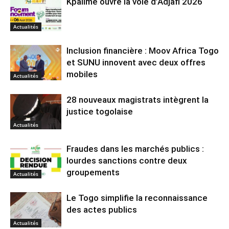
Kpalimé ouvre la voie d’Adjafi 2026
Actualités
Inclusion financière : Moov Africa Togo
et SUNU innovent avec deux offres
mobiles
Actualités
28 nouveaux magistrats intègrent la
justice togolaise
Actualités
Fraudes dans les marchés publics :
lourdes sanctions contre deux
groupements
Actualités
Le Togo simplifie la reconnaissance
des actes publics
Actualités