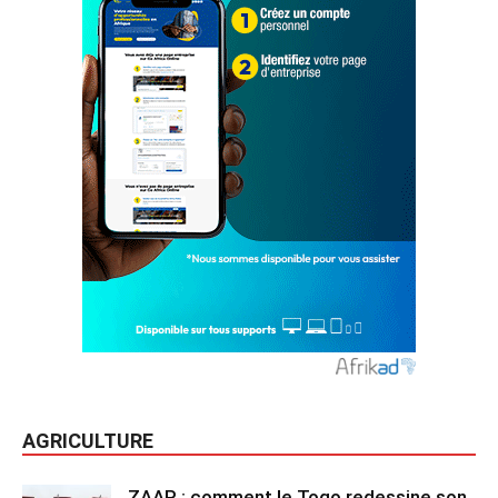
AGRICULTURE
ZAAP : comment le Togo redessine son