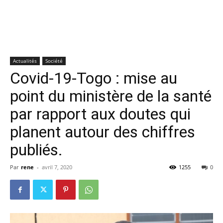
Actualités
Société
Covid-19-Togo : mise au
point du ministère de la santé
par rapport aux doutes qui
planent autour des chiffres
publiés.
Par
rene
-
avril 7, 2020
1255
0