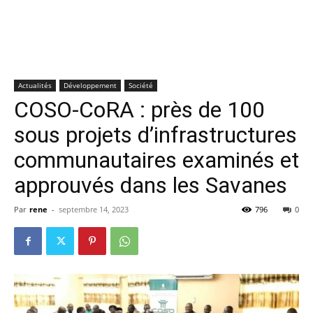
Actualités
Développement
Société
COSO-CoRA : près de 100
sous projets d’infrastructures
communautaires examinés et
approuvés dans les Savanes
Par
rene
-
septembre 14, 2023
796
0