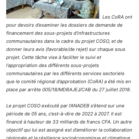
Les CoRA ont
pour devoirs d’examiner les dossiers de demande de
financement des sous-projets d’infrastructures
communautaires dans le cadre du projet COSO, et de
donner leurs avis (favorable/de rejet) sur chaque sous
projet. Cette tâche vise à faciliter le suivi et
l’appropriation des différents sous-projets
communautaires par les différents services sectoriels
que le comité régional d’approbation (CoRA) a été mis en
place par arrête 005/18/MDBAJEJ/CAB du 27 juillet 2018.
Le projet COSO exécuté par l’ANADEB s’étend sur une
période de 05 ans, c’est-à-dire de 2022 à 2027. Il est
financé à hauteur de 33 milliards de francs CFA. Un autre
objectif qui lui est assigné est d’améliorer la collaboration
régionale et la résilience socioéconomique et climatique