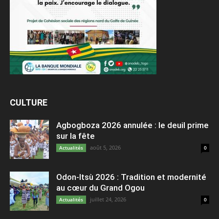
CULTURE
Agbogboza 2026 annulée : le deuil prime
sur la fête
août 5, 2026
Actualités
0
Odon-Itsù 2026 : Tradition et modernité
au cœur du Grand Ogou
juillet 24, 2026
Actualités
0