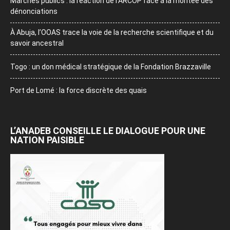
Marchés publics : la réaction de l’ARCOP face à la montée des
dénonciations
À Abuja, l’OOAS trace la voie de la recherche scientifique et du
savoir ancestral
Togo : un don médical stratégique de la Fondation Brazzaville
Port de Lomé : la force discrète des quais
L’ANADEB CONSEILLE LE DIALOGUE POUR UNE
NATION PAISIBLE