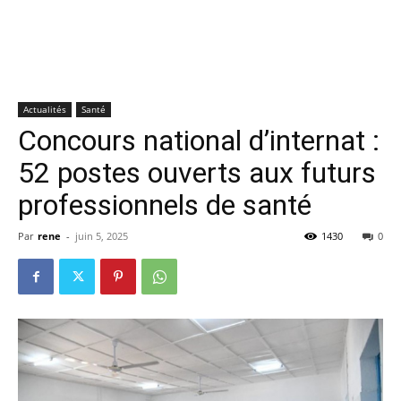
Actualités
Santé
Concours national d’internat :
52 postes ouverts aux futurs
professionnels de santé
Par
rene
-
juin 5, 2025
1430
0