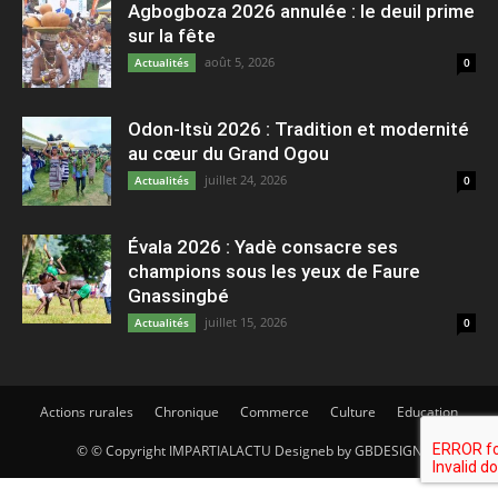
Agbogboza 2026 annulée : le deuil prime
sur la fête
août 5, 2026
Actualités
0
Odon-Itsù 2026 : Tradition et modernité
au cœur du Grand Ogou
juillet 24, 2026
Actualités
0
Évala 2026 : Yadè consacre ses
champions sous les yeux de Faure
Gnassingbé
juillet 15, 2026
Actualités
0
Actions rurales
Chronique
Commerce
Culture
Education
© © Copyright IMPARTIALACTU Designeb by GBDESIGN