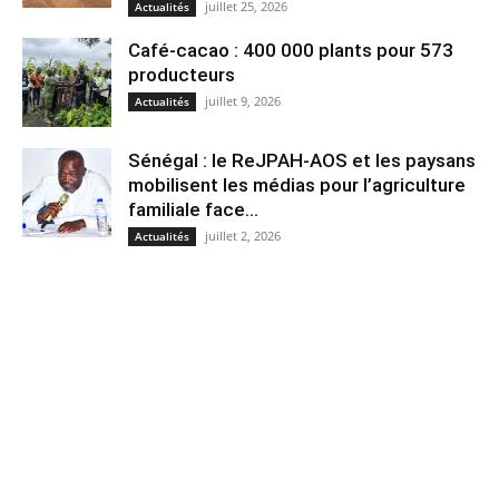
juillet 25, 2026
Actualités
Café-cacao : 400 000 plants pour 573
producteurs
juillet 9, 2026
Actualités
Sénégal : le ReJPAH-AOS et les paysans
mobilisent les médias pour l’agriculture
familiale face...
juillet 2, 2026
Actualités