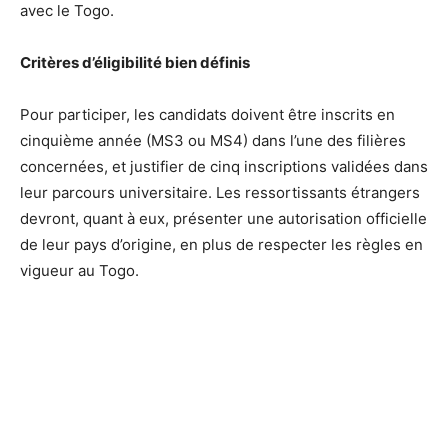
avec le Togo.
Critères d’éligibilité bien définis
Pour participer, les candidats doivent être inscrits en
cinquième année (MS3 ou MS4) dans l’une des filières
concernées, et justifier de cinq inscriptions validées dans
leur parcours universitaire. Les ressortissants étrangers
devront, quant à eux, présenter une autorisation officielle
de leur pays d’origine, en plus de respecter les règles en
vigueur au Togo.