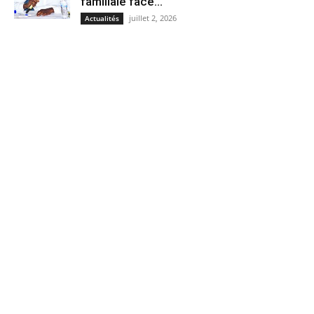
familiale face...
juillet 2, 2026
Actualités