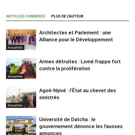
ARTICLES CONNEXES
PLUS DE L'AUTEUR
Architectes et Parlement : une
Alliance pour le Développement
Actualités
Armes détruites : Lomé frappe fort
contre la prolifération
Actualités
Agoè-Nyivé : l’État au chevet des
sinistrés
Actualités
Université de Datcha : le
gouvernement dénonce les fausses
annonces
Actualités