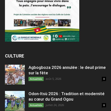
CULTURE
Agbogboza 2026 annulée : le deuil prime
sur la fête
août 5, 2026
Actualités
0
Odon-Itsù 2026 : Tradition et modernité
au cœur du Grand Ogou
juillet 24, 2026
Actualités
0