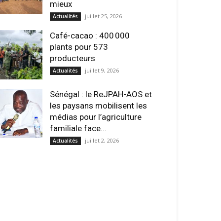
mieux
juillet 25, 2026
Actualités
Café-cacao : 400 000
plants pour 573
producteurs
juillet 9, 2026
Actualités
Sénégal : le ReJPAH-AOS et
les paysans mobilisent les
médias pour l’agriculture
familiale face...
juillet 2, 2026
Actualités