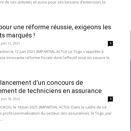
t de ses activités et aussi pour ses besoins d’extension, la
pour une réforme réussie, exigeons les
ts marqués !
juin 12, 2021
0
ction le 12 juin 2021 (IMPARTIAL ACTU)- Le Togo s'apprête à
une innovante réforme fiscale dont l'effectif mise en oeuvre le
 lancement d’un concours de
ement de techniciens en assurance
juin 18, 2025
0
OKOU, le 18 Juin 2025 (IMPARTIAL ACTU)- Dans le cadre de sa
de professionnalisation du secteur des assurances, le Togo, par
..