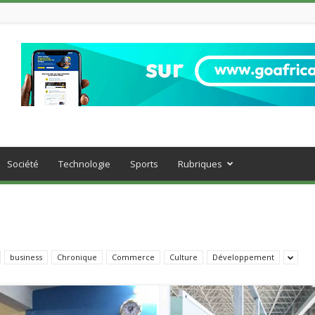
Société
Technologie
Sports
Rubriques
business
Chronique
Commerce
Culture
Développement