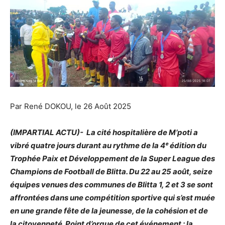
Par René DOKOU, le 26 Août 2025
(IMPARTIAL ACTU)- La cité hospitalière de M’poti a
vibré quatre jours durant au rythme de la 4ᵉ édition du
Trophée Paix et Développement de la Super League des
Champions de Football de Blitta. Du 22 au 25 août, seize
équipes venues des communes de Blitta 1, 2 et 3 se sont
affrontées dans une compétition sportive qui s’est muée
en une grande fête de la jeunesse, de la cohésion et de
la citoyenneté. Point d’orgue de cet événement : la