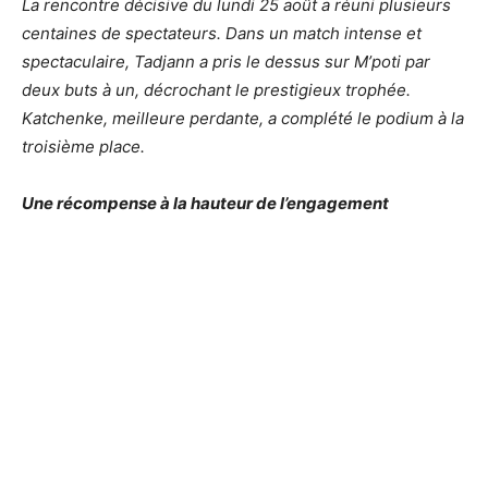
La rencontre décisive du lundi 25 août a réuni plusieurs
centaines de spectateurs. Dans un match intense et
spectaculaire, Tadjann a pris le dessus sur M’poti par
deux buts à un, décrochant le prestigieux trophée.
Katchenke, meilleure perdante, a complété le podium à la
troisième place.
Une récompense à la hauteur de l’engagement