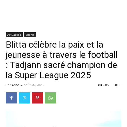
Actualités
Sports
Blitta célèbre la paix et la
jeunesse à travers le football
: Tadjann sacré champion de
la Super League 2025
Par
rene
-
août 26, 2025
605
0