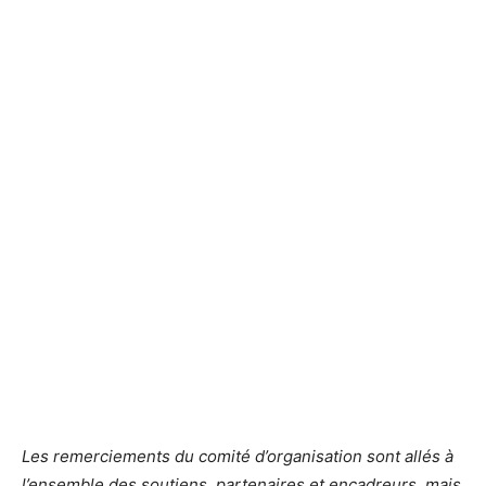
Les remerciements du comité d’organisation sont allés à
l’ensemble des soutiens, partenaires et encadreurs, mais