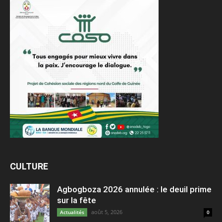
CULTURE
Agbogboza 2026 annulée : le deuil prime
sur la fête
août 5, 2026
Actualités
0