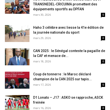
TRANSNEDEL-CRICUIMA promettent des
équipements sportifs au DPFAN
mars 30, 2026
0
Haho 3 célèbre avec liesse la 41e édition de
la journée nationale du sport
mars 29, 2026
0
CAN 2025 : le Sénégal conteste la pagaille de
la CAF et menace de...
mars 18, 2026
0
Coup de tonnerre : le Maroc déclaré
champion de la CAN 2025 sur tapis...
mars 17, 2026
0
D1 Lonato – J17 : ASKO se rapproche, ASCK
freinée
mars 16, 2026
0