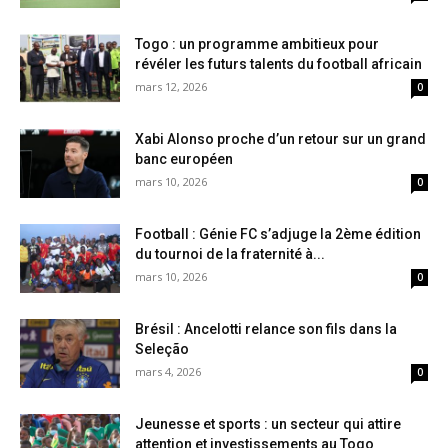
Togo : un programme ambitieux pour
révéler les futurs talents du football africain
mars 12, 2026
0
Xabi Alonso proche d’un retour sur un grand
banc européen
mars 10, 2026
0
Football : Génie FC s’adjuge la 2ème édition
du tournoi de la fraternité à...
mars 10, 2026
0
Brésil : Ancelotti relance son fils dans la
Seleção
mars 4, 2026
0
Jeunesse et sports : un secteur qui attire
attention et investissements au Togo