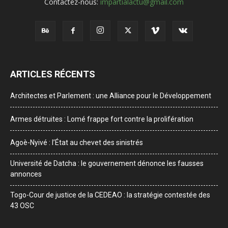
Contactez-nous:
impartialactu@gmail.com
ARTICLES RÉCENTS
Architectes et Parlement : une Alliance pour le Développement
Armes détruites : Lomé frappe fort contre la prolifération
Agoè-Nyivé : l’État au chevet des sinistrés
Université de Datcha : le gouvernement dénonce les fausses
annonces
Togo-Cour de justice de la CEDEAO : la stratégie contestée des
43 OSC