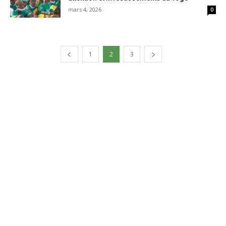
mars 4, 2026
0
1
2
3