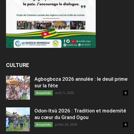
CULTURE
Agbogboza 2026 annulée : le deuil prime
sur la fête
août 5, 2026
Actualités
0
Odon-Itsù 2026 : Tradition et modernité
au cœur du Grand Ogou
juillet 24, 2026
Actualités
0