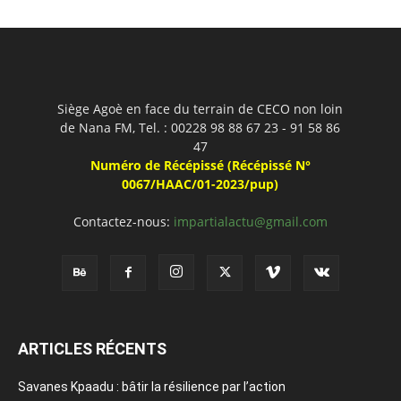
Siège Agoè en face du terrain de CECO non loin
de Nana FM, Tel. : 00228 98 88 67 23 - 91 58 86
47
Numéro de Récépissé (Récépissé N°
0067/HAAC/01-2023/pup)
Contactez-nous:
impartialactu@gmail.com
ARTICLES RÉCENTS
Savanes Kpaadu : bâtir la résilience par l’action