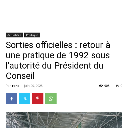
Actualités
Politique
Sorties officielles : retour à
une pratique de 1992 sous
l’autorité du Président du
Conseil
Par
rene
-
juin 20, 2025
903
0