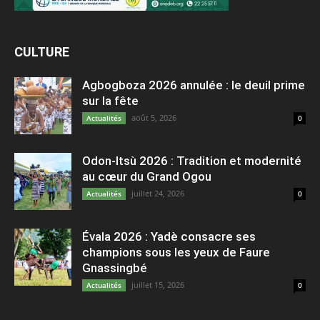
CULTURE
Agbogboza 2026 annulée : le deuil prime
sur la fête
août 5, 2026
Actualités
0
Odon-Itsù 2026 : Tradition et modernité
au cœur du Grand Ogou
juillet 24, 2026
Actualités
0
Évala 2026 : Yadè consacre ses
champions sous les yeux de Faure
Gnassingbé
juillet 15, 2026
Actualités
0