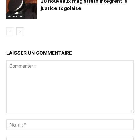
28 nouveaux magistrats intègrent la
justice togolaise
Actualités
LAISSER UN COMMENTAIRE