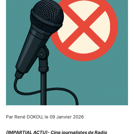
Par René DOKOU, le 09 Janvier 2026
(IMPARTIAL ACTU)- Cinq journalistes de Radio