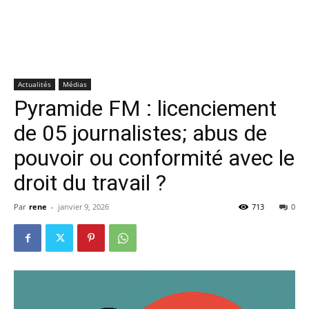
Actualités
Médias
Pyramide FM : licenciement
de 05 journalistes; abus de
pouvoir ou conformité avec le
droit du travail ?
Par
rene
-
janvier 9, 2026
713
0