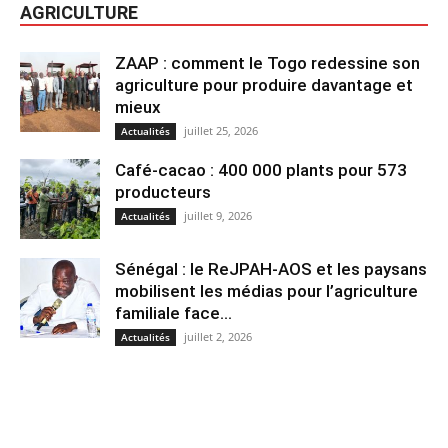
AGRICULTURE
ZAAP : comment le Togo redessine son
agriculture pour produire davantage et
mieux
juillet 25, 2026
Actualités
Café-cacao : 400 000 plants pour 573
producteurs
juillet 9, 2026
Actualités
Sénégal : le ReJPAH-AOS et les paysans
mobilisent les médias pour l’agriculture
familiale face...
juillet 2, 2026
Actualités