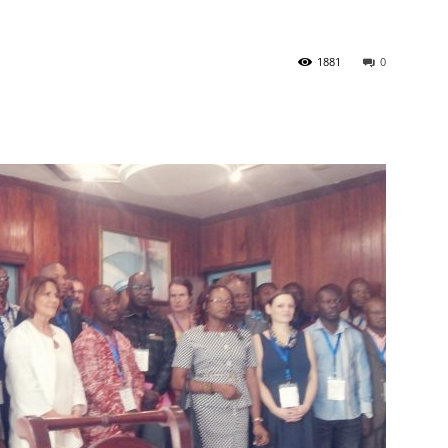
1881
0