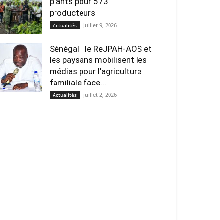
plants pour 573
producteurs
juillet 9, 2026
Actualités
Sénégal : le ReJPAH-AOS et
les paysans mobilisent les
médias pour l’agriculture
familiale face...
juillet 2, 2026
Actualités