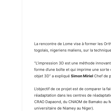
La rencontre de Lome vise à former les Ort
togolais, nigeriens maliens, sur la techniqu
“L’impression 3D est une méthode innovante
forme d’une boîte et qui imprime une sorte 
objet 3D” a expliqué
Simon Miriel
Chef de pr
L’objectif de ce projet est de comparer la f
réadaptation dans les centres de réadaptatio
CRAO Dapaond, du CNAOM de Bamako au Mali,
universitaire de Niamey au Niger).