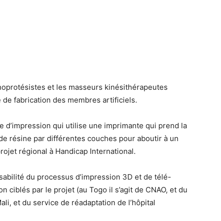
hoprotésistes et les masseurs kinésithérapeutes
e de fabrication des membres artificiels.
 d’impression qui utilise une imprimante qui prend la
de résine par différentes couches pour aboutir à un
ojet régional à Handicap International.
aisabilité du processus d’impression 3D et de télé-
n ciblés par le projet (au Togo il s’agit de CNAO, et du
 et du service de réadaptation de l’hôpital