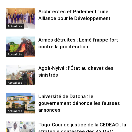
Architectes et Parlement : une
Alliance pour le Développement
Actualités
Armes détruites : Lomé frappe fort
contre la prolifération
Actualités
Agoè-Nyivé : l’État au chevet des
sinistrés
Actualités
Université de Datcha : le
gouvernement dénonce les fausses
annonces
Actualités
Togo-Cour de justice de la CEDEAO : la
stratégie contestée des 43 OSC