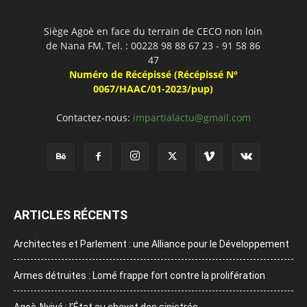
Siège Agoè en face du terrain de CECO non loin
de Nana FM, Tel. : 00228 98 88 67 23 - 91 58 86
47
Numéro de Récépissé (Récépissé N°
0067/HAAC/01-2023/pup)
Contactez-nous:
impartialactu@gmail.com
ARTICLES RÉCENTS
Architectes et Parlement : une Alliance pour le Développement
Armes détruites : Lomé frappe fort contre la prolifération
Agoè-Nyivé : l’État au chevet des sinistrés