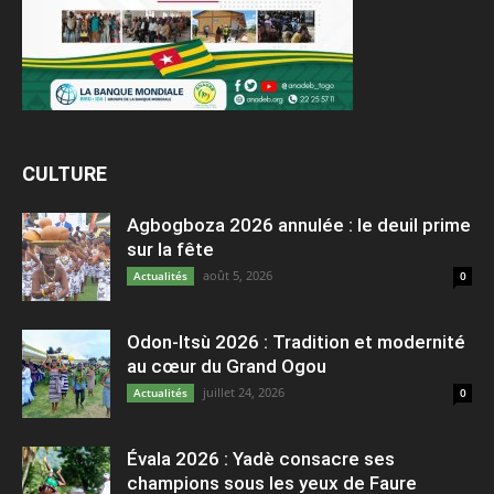
CULTURE
Agbogboza 2026 annulée : le deuil prime
sur la fête
août 5, 2026
Actualités
0
Odon-Itsù 2026 : Tradition et modernité
au cœur du Grand Ogou
juillet 24, 2026
Actualités
0
Évala 2026 : Yadè consacre ses
champions sous les yeux de Faure